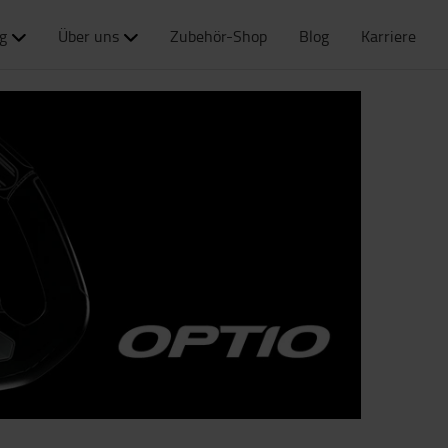
g
Über uns
Zubehör-Shop
Blog
Karriere