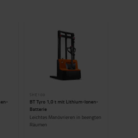
SHE100
nen-
BT Tyro 1,0 t mit Lithium-Ionen-
Batterie
Leichtes Manövrieren in beengten
Räumen