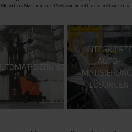
 Menschen, Maschinen und Systeme Schritt für Schritt wertschöp
INTEGRIERT
AUTO-
UTOMATISIERUNG
MATISIERUNG
LÖSUNGEN