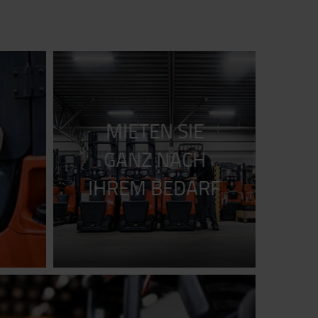
MIETEN SIE
GANZ NACH
IHREM BEDARF