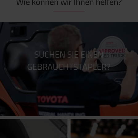
Wie können wir Ihnen helfen?
SUCHEN SIE EINEN
GEBRAUCHTSTAPLER?