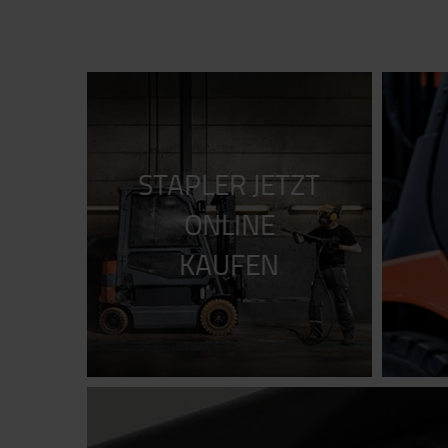
STAPLER JETZT
ONLINE
KAUFEN