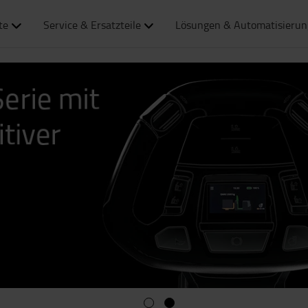
te
Service & Ersatzteile
Lösungen & Automatisierun