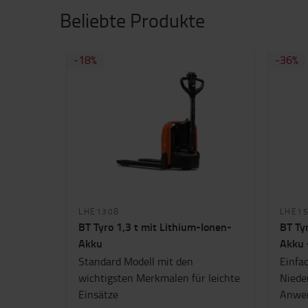
Beliebte Produkte
-18%
-36%
LHE130B
LHE1
BT Tyro 1,3 t mit Lithium-Ionen-
BT Ty
Akku
Akku 
Standard Modell mit den
Einfa
wichtigsten Merkmalen für leichte
Niede
Einsätze
Anwe