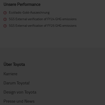
Unsere Performance
EcoVadis-Gold-Auszeichnung
SGS External verification of FY24 GHG emissions
SGS External verification of FY25 GHG emissions
Über Toyota
Karriere
Darum Toyota!
Design von Toyota
Presse und News