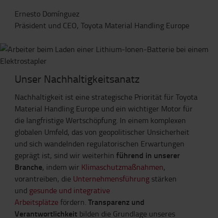
Ernesto Domínguez
Präsident und CEO, Toyota Material Handling Europe
Unser Nachhaltigkeitsanatz
Nachhaltigkeit ist eine strategische Priorität für Toyota
Material Handling Europe und ein wichtiger Motor für
die langfristige Wertschöpfung. In einem komplexen
globalen Umfeld, das von geopolitischer Unsicherheit
und sich wandelnden regulatorischen Erwartungen
führend in unserer
geprägt ist, sind wir weiterhin
Branche
, indem wir
Klimaschutzmaßnahmen
,
vorantreiben, die
Unternehmensführung
stärken
und
gesunde und integrative
Transparenz und
Arbeitsplätze
fördern.
Verantwortlichkeit
bilden die Grundlage unseres