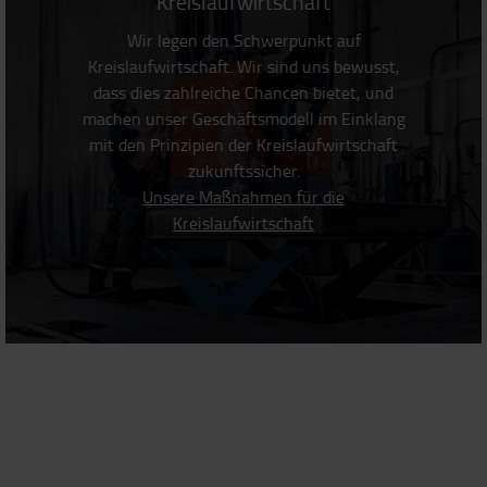
Kreislaufwirtschaft
Wir legen den Schwerpunkt auf
Kreislaufwirtschaft. Wir sind uns bewusst,
dass dies zahlreiche Chancen bietet, und
machen unser Geschäftsmodell im Einklang
mit den Prinzipien der Kreislaufwirtschaft
zukunftssicher.
Unsere Maßnahmen für die
Kreislaufwirtschaft