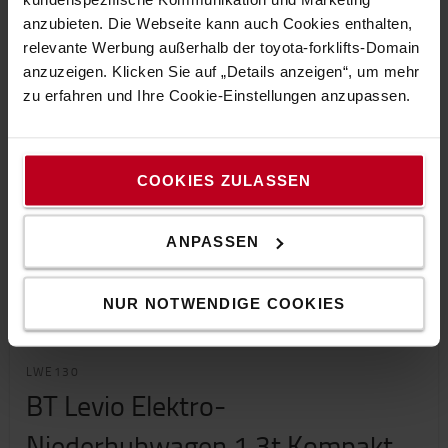
anzubieten. Die Webseite kann auch Cookies enthalten,
relevante Werbung außerhalb der toyota-forklifts-Domain
anzuzeigen. Klicken Sie auf „Details anzeigen“, um mehr
zu erfahren und Ihre Cookie-Einstellungen anzupassen.
COOKIES ZULASSEN
ANPASSEN
NUR NOTWENDIGE COOKIES
LWE130
BT Levio Elektro-
Niederhubwagen 1,3t Kompakt