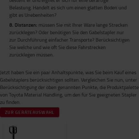
besteht er und eignet er sich für eine derartige
Belastung. Handelt es sich um einen glatten Boden und
gibt es Unebenheiten?
8. Distanzen:
müssen Sie mit Ihrer Ware lange Strecken
zurücklegen? Oder benötigen Sie den Gabelstapler nur
zur Durchführung einfacher Transporte? Berücksichtigen
Sie welche und wie oft Sie diese Fahrstrecken
zurücklegen müssen.
Jetzt haben Sie ein paar Anhaltspunkte, was Sie beim Kauf eines
Gabelstaplers berücksichtigen sollten. Vergleichen Sie nun, unter
Berücksichtigung der oben genannten Punkte, die Produktpalette
von Toyota Material Handling, um den für Sie geeigneten Stapler
zu finden.
ZUR GERÄTEAUSWAHL