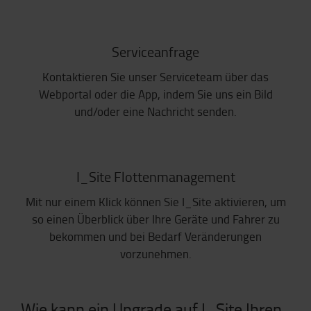
Serviceanfrage
Kontaktieren Sie unser Serviceteam über das
Webportal oder die App, indem Sie uns ein Bild
und/oder eine Nachricht senden.
I_Site Flottenmanagement
Mit nur einem Klick können Sie I_Site aktivieren, um
so einen Überblick über Ihre Geräte und Fahrer zu
bekommen und bei Bedarf Veränderungen
vorzunehmen.
Wie kann ein Upgrade auf I_Site Ihren