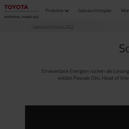
Produkte
Gebrauchtstapler
Mie
Logiconomi Forum 2022
So
Erneuerbare Energien rücken als Lösung
erklärt Pascale Olin, Head of In