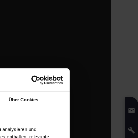
Über Cookies
 analysieren und
s enthalten, relevante