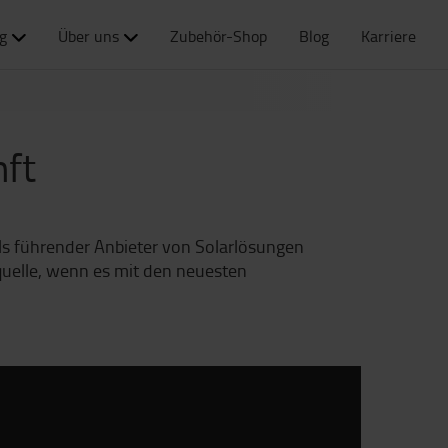
g
Über uns
Zubehör-Shop
Blog
Karriere
nft
ls führender Anbieter von Solarlösungen
equelle, wenn es mit den neuesten