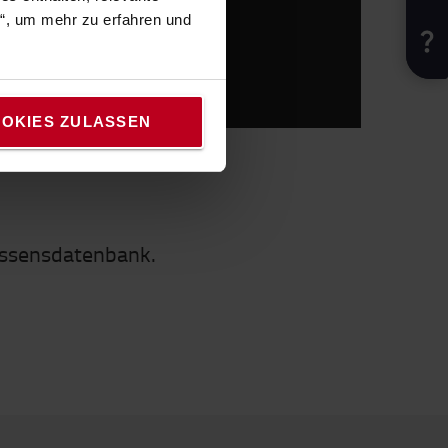
n“, um mehr zu erfahren und
OKIES ZULASSEN
issensdatenbank.