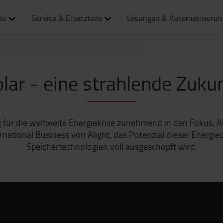
te
Service & Ersatzteile
Lösungen & Automatisierun
lar - eine strahlende Zuku
 für die weltweite Energiekrise zunehmend in den Fokus. A
ternational Business von Alight, das Potenzial dieser Energi
Speichertechnologien voll ausgeschöpft wird.