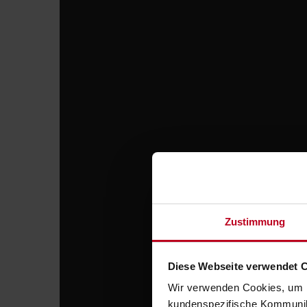
Zustimmung
Diese Webseite verwendet 
Wir verwenden Cookies, um I
kundenspezifische Kommunika