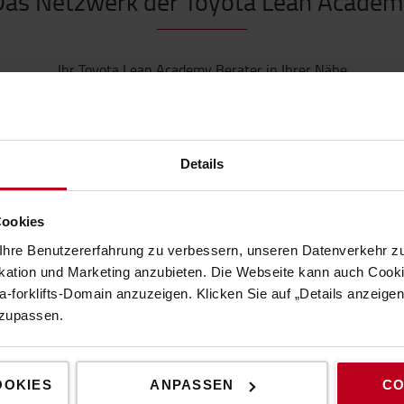
Das Netzwerk der Toyota Lean Academ
Ihr Toyota Lean Academy Berater in Ihrer Nähe
Details
Cookies
hre Benutzererfahrung zu verbessern, unseren Datenverkehr zu
tion und Marketing anzubieten. Die Webseite kann auch Cookie
-forklifts-Domain anzuzeigen. Klicken Sie auf „Details anzeige
nzupassen.
OOKIES
ANPASSEN
CO