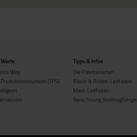
 Werte
Tipps & Infos
yota Way
Die Palettenarten
 Produktionssystem (TPS)
Räder & Rollen-Leitfaden
ltigkeit
Mast-Leitfaden
tenskodex
Berechnung Resttragfähigk