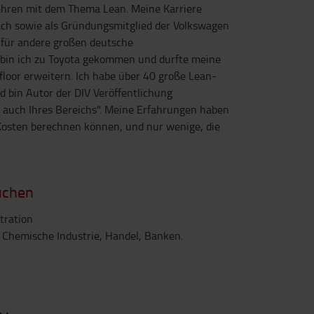
Jahren mit dem Thema Lean. Meine Karriere
ch sowie als Gründungsmitglied der Volkswagen
 für andere großen deutsche
 bin ich zu Toyota gekommen und durfte meine
loor erweitern. Ich habe über 40 große Lean-
 bin Autor der DIV Veröffentlichung
g auch Ihres Bereichs". Meine Erfahrungen haben
 Kosten berechnen können, und nur wenige, die
uchen
tration
 Chemische Industrie, Handel, Banken.