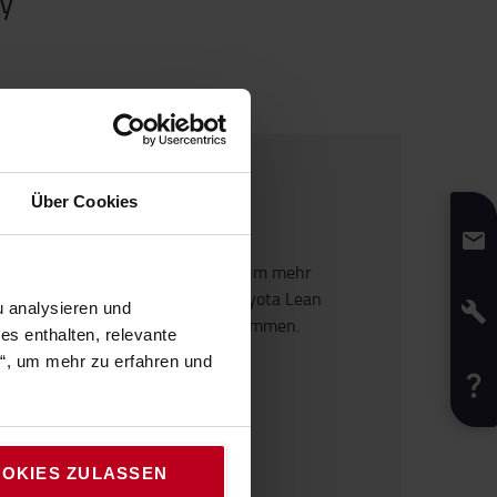
y
Über Cookies
Unser Netzwerk
Klicken Sie auf die Karte um mehr
Informationen unserer Toyota Lean
 analysieren und
Academy Berater zu bekommen.
s enthalten, relevante
n“, um mehr zu erfahren und
OKIES ZULASSEN