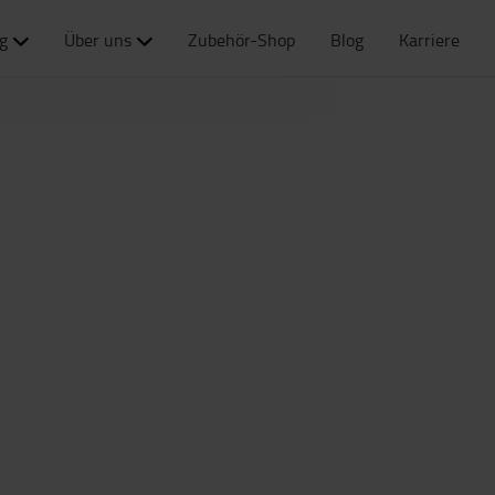
g
Über uns
Zubehör-Shop
Blog
Karriere