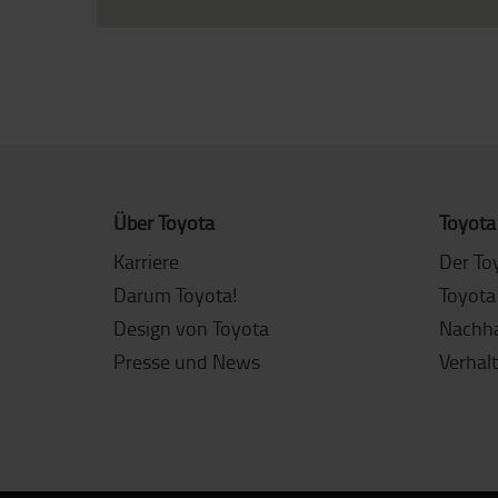
Über Toyota
Toyota
Karriere
Der To
Darum Toyota!
Toyota
Design von Toyota
Nachha
Presse und News
Verhal