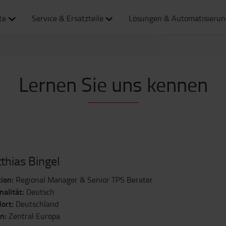
te
Service & Ersatzteile
Lösungen & Automatisierun
Lernen Sie uns kennen
thias Bingel
ion:
Regional Manager & Senior TPS Berater
nalität:
Deutsch
ort:
Deutschland
n:
Zentral Europa