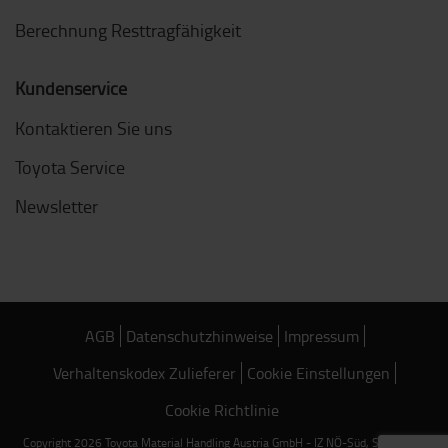
Berechnung Resttragfähigkeit
Kundenservice
Kontaktieren Sie uns
Toyota Service
Newsletter
AGB
Datenschutzhinweise
Impressum
Verhaltenskodex Zulieferer
Cookie Einstellungen
Cookie Richtlinie
Copyright 2026 Toyota Material Handling Austria GmbH - IZ NÖ-Süd, Straße 18,