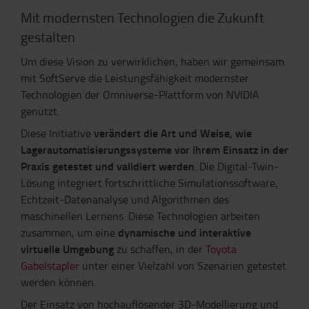
Mit modernsten Technologien die Zukunft
gestalten
Um diese Vision zu verwirklichen, haben wir gemeinsam
mit SoftServe die Leistungsfähigkeit modernster
Technologien der Omniverse-Plattform von NVIDIA
genutzt.
verändert die Art und Weise, wie
Diese Initiative
Lagerautomatisierungssysteme vor ihrem Einsatz in der
Praxis getestet und validiert werden
. Die Digital-Twin-
Lösung integriert fortschrittliche Simulationssoftware,
Echtzeit-Datenanalyse und Algorithmen des
maschinellen Lernens. Diese Technologien arbeiten
dynamische und interaktive
zusammen, um eine
virtuelle Umgebung
zu schaffen, in der
Toyota
Gabelstapler
unter einer Vielzahl von Szenarien getestet
werden können.
Der Einsatz von hochauflösender 3D-Modellierung und