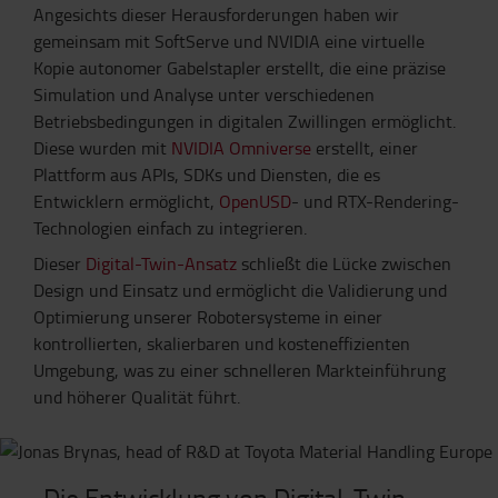
Angesichts dieser Herausforderungen haben wir
gemeinsam mit SoftServe und NVIDIA eine virtuelle
Kopie autonomer Gabelstapler erstellt, die eine präzise
Simulation und Analyse unter verschiedenen
Betriebsbedingungen in digitalen Zwillingen ermöglicht.
Diese wurden mit
NVIDIA Omniverse
erstellt, einer
Plattform aus APIs, SDKs und Diensten, die es
Entwicklern ermöglicht,
OpenUSD
- und RTX-Rendering-
Technologien einfach zu integrieren.
Dieser
Digital-Twin-Ansatz
schließt die Lücke zwischen
Design und Einsatz und ermöglicht die Validierung und
Optimierung unserer Robotersysteme in einer
kontrollierten, skalierbaren und kosteneffizienten
Umgebung, was zu einer schnelleren Markteinführung
und höherer Qualität führt.
„Die Entwicklung von Digital-Twin-