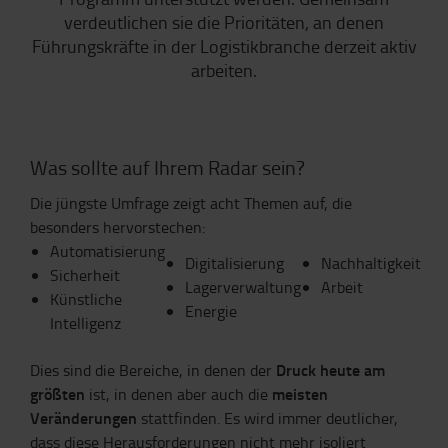
verdeutlichen sie die Prioritäten, an denen
Führungskräfte in der Logistikbranche derzeit aktiv
arbeiten.
Was sollte auf Ihrem Radar sein?
Die jüngste Umfrage zeigt acht Themen auf, die
besonders hervorstechen:
Automatisierung
Digitalisierung
Nachhaltigkeit
Sicherheit
Lagerverwaltung
Arbeit
Künstliche
Energie
Intelligenz
Druck heute am
Dies sind die Bereiche, in denen der
größten
meisten
ist, in denen aber auch die
Veränderungen
stattfinden. Es wird immer deutlicher,
dass diese Herausforderungen nicht mehr isoliert