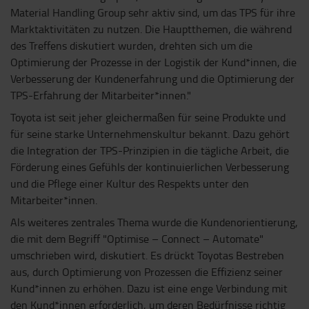
Material Handling Group sehr aktiv sind, um das TPS für ihre
Marktaktivitäten zu nutzen. Die Hauptthemen, die während
des Treffens diskutiert wurden, drehten sich um die
Optimierung der Prozesse in der Logistik der Kund*innen, die
Verbesserung der Kundenerfahrung und die Optimierung der
TPS-Erfahrung der Mitarbeiter*innen."
Toyota ist seit jeher gleichermaßen für seine Produkte und
für seine starke Unternehmenskultur bekannt. Dazu gehört
die Integration der TPS-Prinzipien in die tägliche Arbeit, die
Förderung eines Gefühls der kontinuierlichen Verbesserung
und die Pflege einer Kultur des Respekts unter den
Mitarbeiter*innen.
Als weiteres zentrales Thema wurde die Kundenorientierung,
die mit dem Begriff "Optimise – Connect – Automate"
umschrieben wird, diskutiert. Es drückt Toyotas Bestreben
aus, durch Optimierung von Prozessen die Effizienz seiner
Kund*innen zu erhöhen. Dazu ist eine enge Verbindung mit
den Kund*innen erforderlich, um deren Bedürfnisse richtig