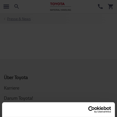
Presse & News
Über Toyota
Karriere
Darum Toyota!
Design von Toyota