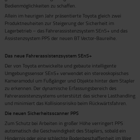
Bedienmöglichkeiten zu schaffen.
Allein im heurigen Jahr präsentierte Toyota gleich zwei
Produktneuheiten zur Steigerung der Sicherheit im
Lagerbetrieb – das Fahrerassistenzsystem SEnS+ und das
Assistenzsystem PPS der neuen BT Vector-Baureihe.
Das neue Fahrerassistenzsystem SEnS+
Der von Toyota entwickelte und gebaute intelligente
Umgebungssensor SEnS+ verwendet ein stereoskopisches
Kameramodul um Fußgänger und Objekte hinter dem Stapler
zu erkennen. Der dynamische Erfassungsbereich des
Fahrerassistenzsystems unterstützt das sichere Lasthandling
und minimiert das Kollisionsrisiko beim Rückwärtsfahren.
Die neuen Sicherheitsscanner PPS
Zum Schutz bei Arbeiten in großer Höhe verringert PPS
automatisch die Geschwindigkeit des Staplers, sobald ein
Hindernis oder eine schlechte Bodenbeschaffenheit im Weg