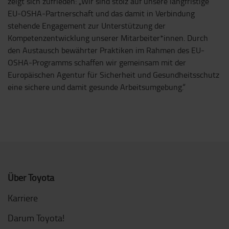
zeigt sich zufrieden: „Wir sind stolz auf unsere langfristige
EU-OSHA-Partnerschaft und das damit in Verbindung
stehende Engagement zur Unterstützung der
Kompetenzentwicklung unserer Mitarbeiter*innen. Durch
den Austausch bewährter Praktiken im Rahmen des EU-
OSHA-Programms schaffen wir gemeinsam mit der
Europäischen Agentur für Sicherheit und Gesundheitsschutz
eine sichere und damit gesunde Arbeitsumgebung.“
Über Toyota
Karriere
Darum Toyota!