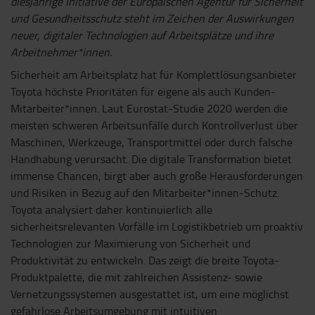
diesjährige Initiative der Europäischen Agentur für Sicherheit
und Gesundheitsschutz steht im Zeichen der Auswirkungen
neuer, digitaler Technologien auf Arbeitsplätze und ihre
Arbeitnehmer*innen.
Sicherheit am Arbeitsplatz hat für Komplettlösungsanbieter
Toyota höchste Prioritäten für eigene als auch Kunden-
Mitarbeiter*innen. Laut Eurostat-Studie 2020 werden die
meisten schweren Arbeitsunfälle durch Kontrollverlust über
Maschinen, Werkzeuge, Transportmittel oder durch falsche
Handhabung verursacht. Die digitale Transformation bietet
immense Chancen, birgt aber auch große Herausforderungen
und Risiken in Bezug auf den Mitarbeiter*innen-Schutz.
Toyota analysiert daher kontinuierlich alle
sicherheitsrelevanten Vorfälle im Logistikbetrieb um proaktiv
Technologien zur Maximierung von Sicherheit und
Produktivität zu entwickeln. Das zeigt die breite Toyota-
Produktpalette, die mit zahlreichen Assistenz- sowie
Vernetzungssystemen ausgestattet ist, um eine möglichst
gefahrlose Arbeitsumgebung mit intuitiven