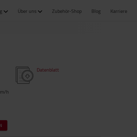
g
Über uns
Zubehör-Shop
Blog
Karriere
Datenblatt
km/h
N