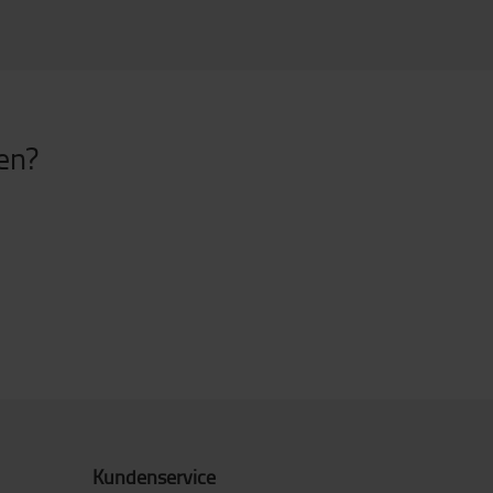
den?
Kundenservice