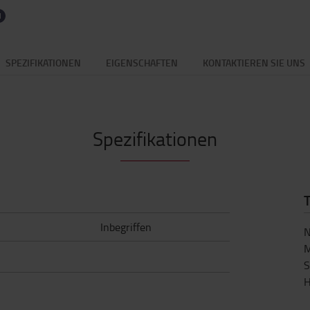
SPEZIFIKATIONEN
EIGENSCHAFTEN
KONTAKTIEREN SIE UNS
Spezifikationen
Inbegriffen
N
M
S
H