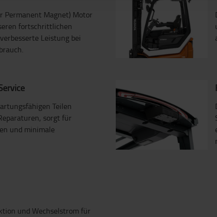
ior Permanent Magnet) Motor
eren fortschrittlichen
verbesserte Leistung bei
brauch.
Service
artungsfähigen Teilen
Reparaturen, sorgt für
ten und minimale
ktion und Wechselstrom für