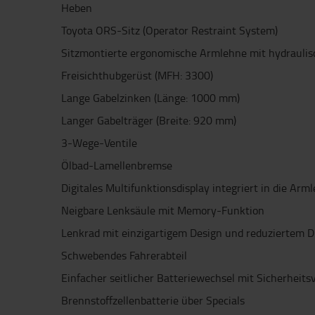
Heben
Toyota ORS-Sitz (Operator Restraint System)
Sitzmontierte ergonomische Armlehne mit hydraulis
Freisichthubgerüst (MFH: 3300)
Lange Gabelzinken (Länge: 1000 mm)
Langer Gabelträger (Breite: 920 mm)
3-Wege-Ventile
Ölbad-Lamellenbremse
Digitales Multifunktionsdisplay integriert in die Arm
Neigbare Lenksäule mit Memory-Funktion
Lenkrad mit einzigartigem Design und reduziertem 
Schwebendes Fahrerabteil
Einfacher seitlicher Batteriewechsel mit Sicherheits
Brennstoffzellenbatterie über Specials