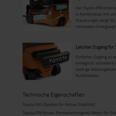
Der Toyota IPM (Inter
in Kombination mit uns
Steuerungen sorgt für 
minimalem Energiever
Leichter Zugang für 
Einfacher Zugang zu w
ermöglicht schnellere 
niedrige Wartungskos
Ausfallzeiten.
Technische Eigenschaften
Toyota SAS (System für Aktive Stabilität)
Toyota IPM (Innen-Permanentmagnet)-Motor für Tra