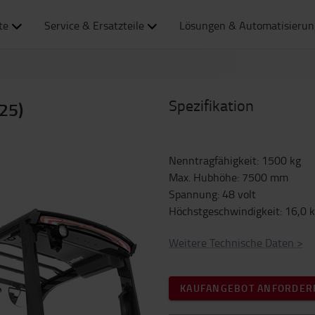
te
Service & Ersatzteile
Lösungen & Automatisierun
Spezifikation
025)
Nenntragfähigkeit
:
1500
kg
Max. Hubhöhe
:
7500
mm
Spannung
:
48
volt
Höchstgeschwindigkeit
:
16,0
Weitere Technische Daten
>
KAUFANGEBOT ANFORDER