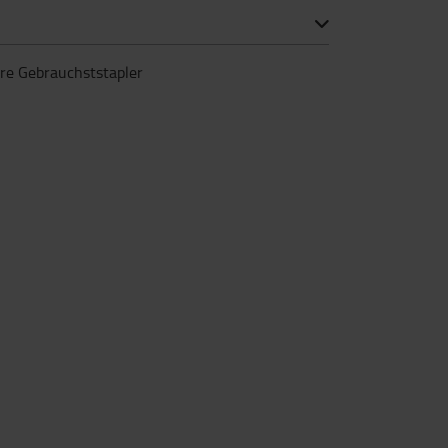
ere Gebrauchststapler