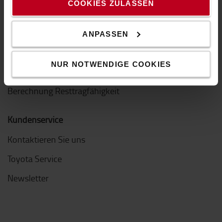
COOKIES ZULASSEN
Tipps & Infos
Die Palettenarten
ANPASSEN
Räder & Rollen-Leitfaden
NUR NOTWENDIGE COOKIES
Mast-Leitfaden
Berechnung Resttragfähigkeit
Kundenservice
Kontaktieren Sie uns
Toyota Service
Newsletter