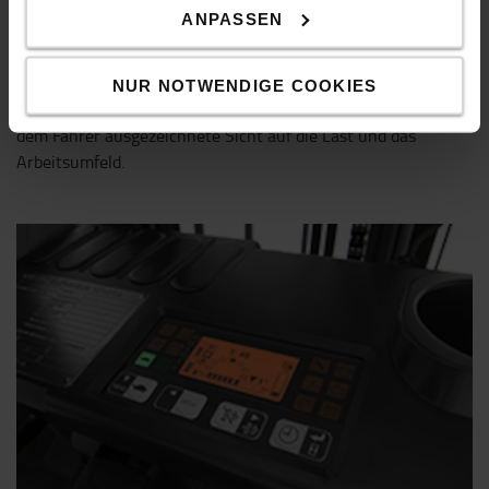
ANPASSEN
Hervorragende Rundumsicht
NUR NOTWENDIGE COOKIES
Das Freisicht-Hubgerüst und das Fahrerschutzdach bieten
dem Fahrer ausgezeichnete Sicht auf die Last und das
Arbeitsumfeld.