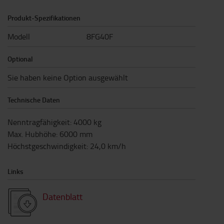
Produkt-Spezifikationen
Modell
8FG40F
Optional
Sie haben keine Option ausgewählt
Technische Daten
Nenntragfähigkeit
:
4000
kg
Max. Hubhöhe
:
6000
mm
Höchstgeschwindigkeit
:
24,0
km/h
Links
Datenblatt