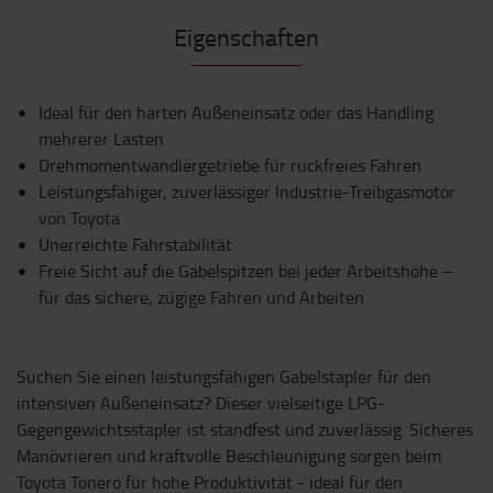
Eigenschaften
Ideal für den harten Außeneinsatz oder das Handling
mehrerer Lasten
Drehmomentwandlergetriebe für ruckfreies Fahren
Leistungsfähiger, zuverlässiger Industrie-Treibgasmotor
von Toyota
Unerreichte Fahrstabilität
Freie Sicht auf die Gabelspitzen bei jeder Arbeitshöhe –
für das sichere, zügige Fahren und Arbeiten
Suchen Sie einen leistungsfähigen Gabelstapler für den
intensiven Außeneinsatz? Dieser vielseitige LPG-
Gegengewichtsstapler ist standfest und zuverlässig. Sicheres
Manövrieren und kraftvolle Beschleunigung sorgen beim
Toyota Tonero für hohe Produktivität - ideal für den