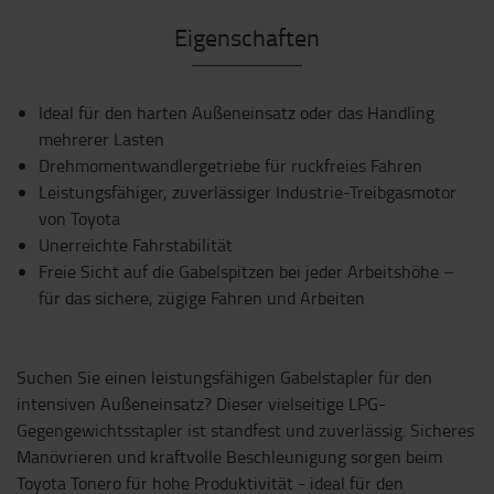
Eigenschaften
Ideal für den harten Außeneinsatz oder das Handling
mehrerer Lasten
Drehmomentwandlergetriebe für ruckfreies Fahren
Leistungsfähiger, zuverlässiger Industrie-Treibgasmotor
von Toyota
Unerreichte Fahrstabilität
Freie Sicht auf die Gabelspitzen bei jeder Arbeitshöhe –
für das sichere, zügige Fahren und Arbeiten
Suchen Sie einen leistungsfähigen Gabelstapler für den
intensiven Außeneinsatz? Dieser vielseitige LPG-
Gegengewichtsstapler ist standfest und zuverlässig. Sicheres
Manövrieren und kraftvolle Beschleunigung sorgen beim
Toyota Tonero für hohe Produktivität - ideal für den