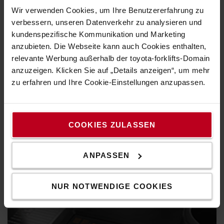
Wir verwenden Cookies, um Ihre Benutzererfahrung zu
verbessern, unseren Datenverkehr zu analysieren und
kundenspezifische Kommunikation und Marketing
anzubieten. Die Webseite kann auch Cookies enthalten,
relevante Werbung außerhalb der toyota-forklifts-Domain
anzuzeigen. Klicken Sie auf „Details anzeigen“, um mehr
zu erfahren und Ihre Cookie-Einstellungen anzupassen.
Hervorragende Rundumsicht
Das Freisicht-Hubgerüst und das Fahrerschutzdach bieten
COOKIES ZULASSEN
dem Fahrer ausgezeichnete Sicht auf die Last und das
Arbeitsumfeld.
ANPASSEN
NUR NOTWENDIGE COOKIES