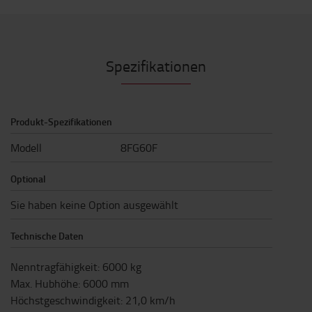
Spezifikationen
Produkt-Spezifikationen
Modell
8FG60F
Optional
Sie haben keine Option ausgewählt
Technische Daten
Nenntragfähigkeit
:
6000
kg
Max. Hubhöhe
:
6000
mm
Höchstgeschwindigkeit
:
21,0
km/h