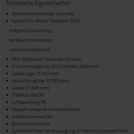
Technische Eigenschaften
Drehmomentwandler Getriebe
System für Aktive Stabilität (SAS)
- Hubgerüststeuerung
- Lenksynchronisation
- Lenkachsstabilisator
OPS (Optimaler Personen-Schutz)
Freisichthubgerüst (V), Hubhöhe 3000 mm
Gabelträger (1370 mm)
Lastschutzgitter (1700 mm)
Gabeln (1200 mm)
3 Ventile (A400)
Luftbereifung (P)
Doppelt wirkende Feststellbremse
Arbeitsscheinwerfer
Rückkombileuchte
Zyklonluftfilter mit Ansaugung im Fahrerschutzdachholm