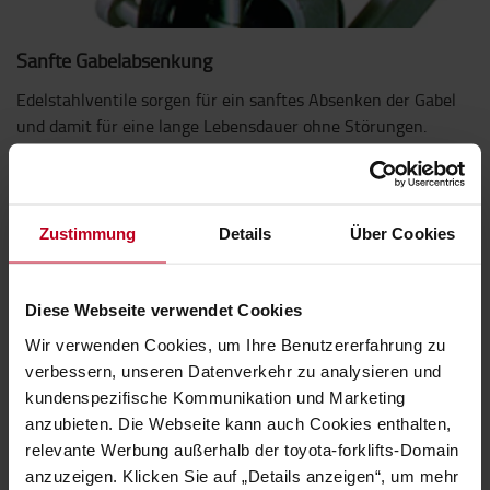
Sanfte Gabelabsenkung
Edelstahlventile sorgen für ein sanftes Absenken der Gabel
und damit für eine lange Lebensdauer ohne Störungen.
Dieses System trägt den Namen „BT Lowering Control“.
Zustimmung
Details
Über Cookies
Diese Webseite verwendet Cookies
Wir verwenden Cookies, um Ihre Benutzererfahrung zu
verbessern, unseren Datenverkehr zu analysieren und
kundenspezifische Kommunikation und Marketing
anzubieten. Die Webseite kann auch Cookies enthalten,
relevante Werbung außerhalb der toyota-forklifts-Domain
anzuzeigen. Klicken Sie auf „Details anzeigen“, um mehr