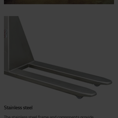
Stainless steel
The stainless steel frame and components provide