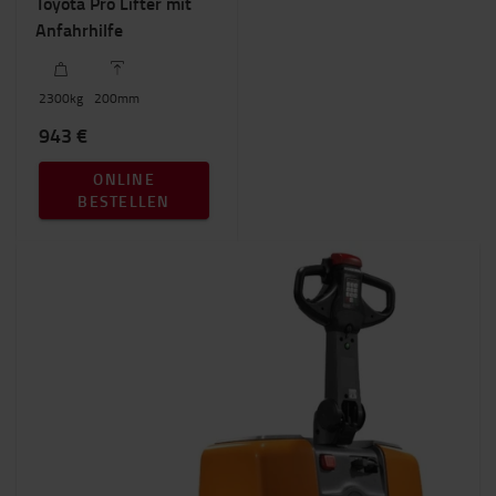
Toyota Pro Lifter mit
Anfahrhilfe
2300
kg
200
mm
943 €
ONLINE
BESTELLEN