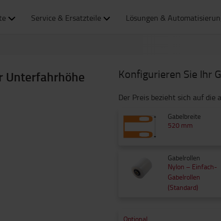
te
Service & Ersatzteile
Lösungen & Automatisierun
Konfigurieren Sie Ihr 
er Unterfahrhöhe
Der Preis bezieht sich auf di
Gabelbreite
520 mm
Gabelrollen
Nylon – Einfach-
Gabelrollen
(Standard)
Optional