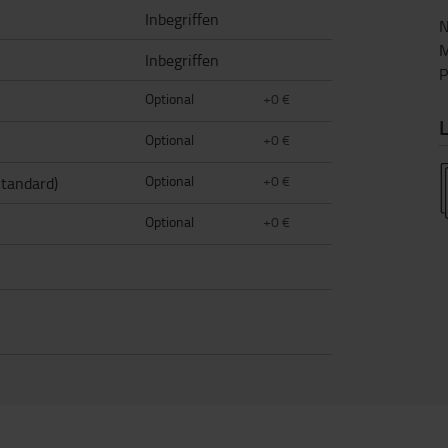
Inbegriffen
N
M
Inbegriffen
Optional
+0 €
L
Optional
+0 €
Optional
+0 €
Standard)
Optional
+0 €