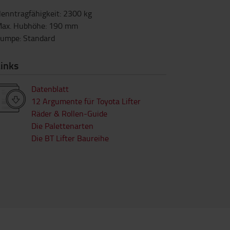
enntragfähigkeit
:
2300
kg
ax. Hubhöhe
:
190
mm
Pumpe
:
Standard
inks
Datenblatt
12 Argumente für Toyota Lifter
Räder & Rollen-Guide
Die Palettenarten
Die BT Lifter Baureihe