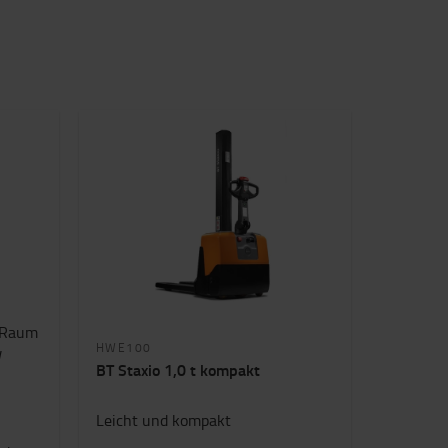
m Raum
HWE100
W
BT Staxio 1,0 t kompakt
Leicht und kompakt