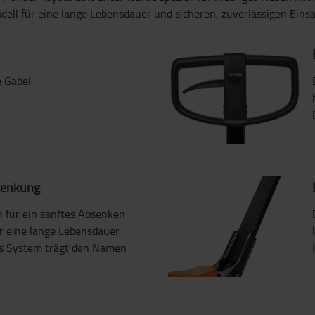
ell für eine lange Lebensdauer und sicheren, zuverlässigen Eins
 Gabel.
senkung
n für ein sanftes Absenken
r eine lange Lebensdauer
es System trägt den Namen