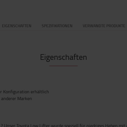
EIGENSCHAFTEN
SPEZIFIKATIONEN
VERWANDTE PRODUKTE
Eigenschaften
r Konfiguration erhältlich
n anderer Marken
? Unser Toyota Low Lifter wurde speziell für niedriges Heben mit