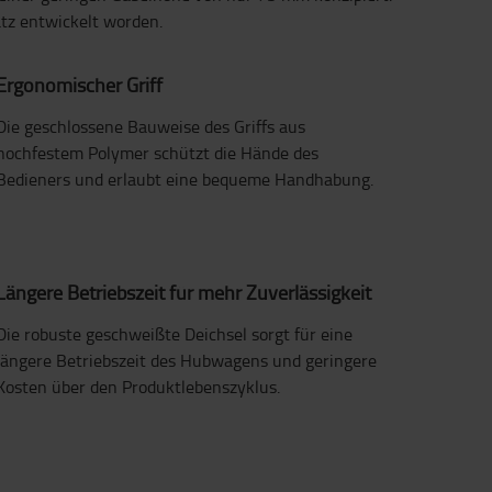
atz entwickelt worden.
Ergonomischer Griff
Die geschlossene Bauweise des Griffs aus
hochfestem Polymer schützt die Hände des
Bedieners und erlaubt eine bequeme Handhabung.
Längere Betriebszeit für mehr Zuverlässigkeit
Die robuste geschweißte Deichsel sorgt für eine
längere Betriebszeit des Hubwagens und geringere
Kosten über den Produktlebenszyklus.