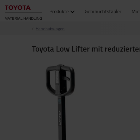
Produkte
Gebrauchtstapler
Mie
Handhubwagen
Toyota Low Lifter mit reduziert