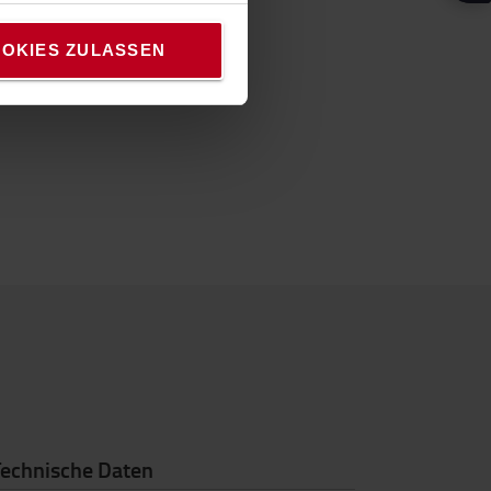
OKIES ZULASSEN
Technische Daten