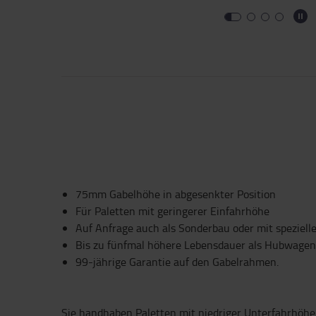
75mm Gabelhöhe in abgesenkter Position
Für Paletten mit geringerer Einfahrhöhe
Auf Anfrage auch als Sonderbau oder mit spezielle
Bis zu fünfmal höhere Lebensdauer als Hubwage
99-jährige Garantie auf den Gabelrahmen.
Sie handhaben Paletten mit niedriger Unterfahrhöhe 