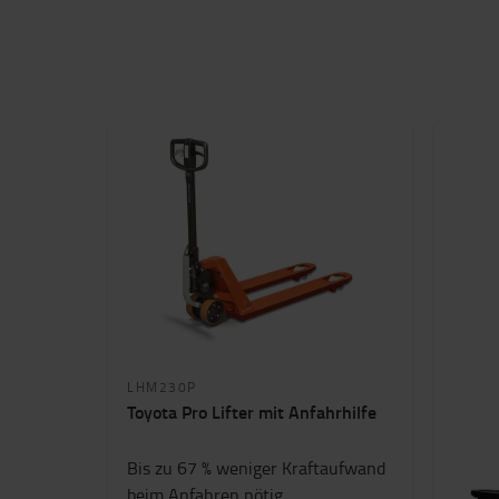
LHM230P
Toyota Pro Lifter mit Anfahrhilfe
Bis zu 67 % weniger Kraftaufwand
beim Anfahren nötig