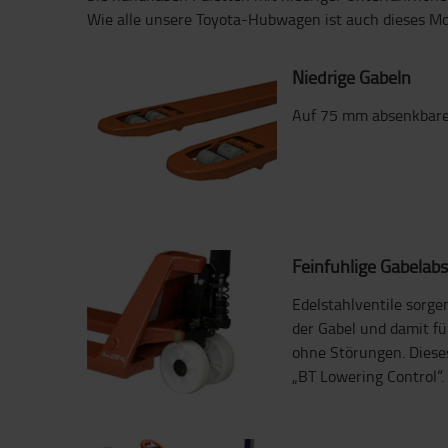
Wie alle unsere Toyota-Hubwagen ist auch dieses Mod
Niedrige Gabeln
Auf 75 mm absenkbare
Feinfühlige Gabelab
Edelstahlventile sorge
der Gabel und damit fü
ohne Störungen. Dies
„BT Lowering Control“.