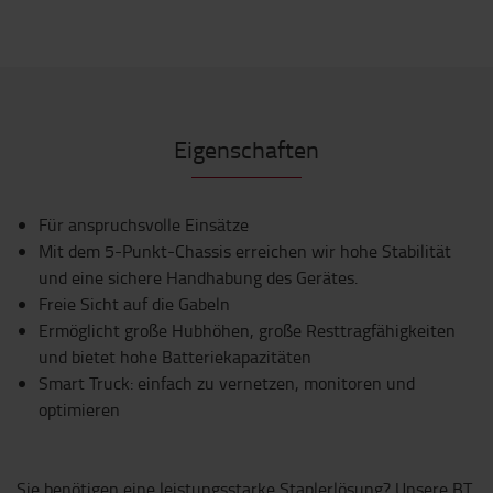
Eigenschaften
Für anspruchsvolle Einsätze
Mit dem 5-Punkt-Chassis erreichen wir hohe Stabilität
und eine sichere Handhabung des Gerätes.
Freie Sicht auf die Gabeln
Ermöglicht große Hubhöhen, große Resttragfähigkeiten
und bietet hohe Batteriekapazitäten
Smart Truck: einfach zu vernetzen, monitoren und
optimieren
Sie benötigen eine leistungsstarke Staplerlösung? Unsere BT