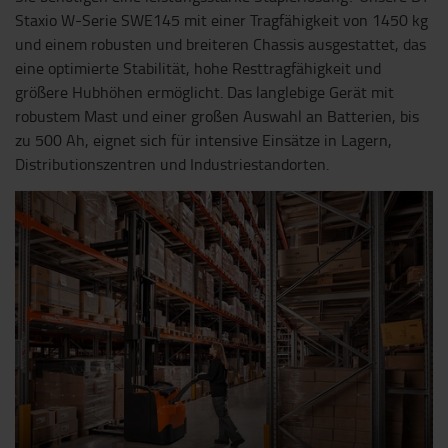
Staxio W-Serie SWE145 mit einer Tragfähigkeit von 1450 kg
und einem robusten und breiteren Chassis ausgestattet, das
eine optimierte Stabilität, hohe Resttragfähigkeit und
größere Hubhöhen ermöglicht. Das langlebige Gerät mit
robustem Mast und einer großen Auswahl an Batterien, bis
zu 500 Ah, eignet sich für intensive Einsätze in Lagern,
Distributionszentren und Industriestandorten.