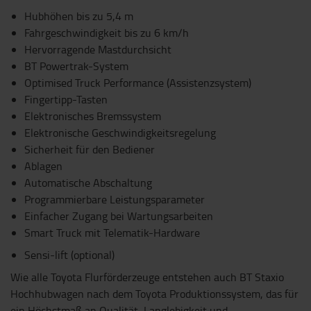
Hubhöhen bis zu 5,4 m
Fahrgeschwindigkeit bis zu 6 km/h
Hervorragende Mastdurchsicht
BT Powertrak-System
Optimised Truck Performance (Assistenzsystem)
Fingertipp-Tasten
Elektronisches Bremssystem
Elektronische Geschwindigkeitsregelung
Sicherheit für den Bediener
Ablagen
Automatische Abschaltung
Programmierbare Leistungsparameter
Einfacher Zugang bei Wartungsarbeiten
Smart Truck mit Telematik-Hardware
Sensi-lift (optional)
Wie alle Toyota Flurförderzeuge entstehen auch BT Staxio
Hochhubwagen nach dem Toyota Produktionssystem, das für
ein Höchstmaß an Qualität, Langlebigkeit und