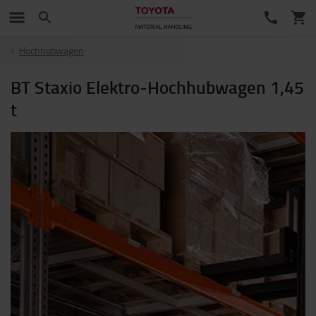
Hochhubwagen
BT Staxio Elektro-Hochhubwagen 1,45
t