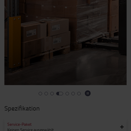
Spezifikation
Service-Paket
Keinen Service ausgewählt