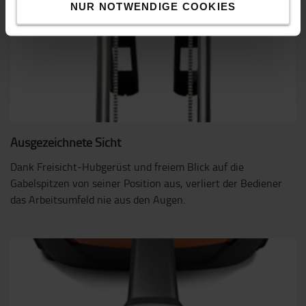
NUR NOTWENDIGE COOKIES
Ausgezeichnete Sicht
Dank Freisicht-Hubgerüst und freiem Blick auf die
Gabelspitzen von seiner Position aus, verliert der Bediener
das Arbeitsumfeld nie aus den Augen.