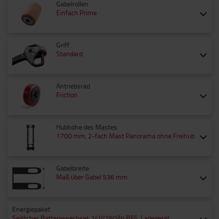
Gabelrollen
Einfach Prime
Griff
Standard
Antriebsrad
Friction
Hubhöhe des Mastes
1700 mm, 2-fach Mast Panorama ohne Freihub
Gabelbreite
Maß über Gabel 536 mm
Energiepaket
Seitlicher Batteriewechsel: 24V/260Ah BFS, Ladegerät