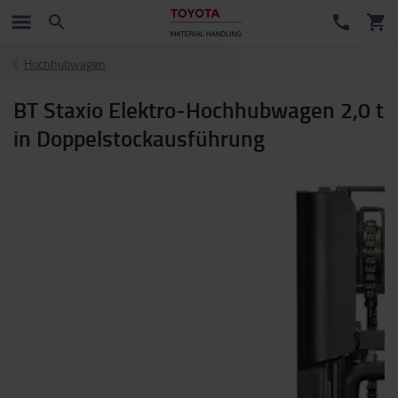
Hochhubwagen
BT Staxio Elektro-Hochhubwagen 2,0 t
in Doppelstockausführung