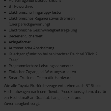
Hervorragende Mastdurchsicht
BT Powerdrive
Elektronische Fingertipp-Tasten
Elektronisches Regeneratives Bremsen
(Energierückgewinnung)
Elektronische Geschwindigkeitsregelung
Bediener-Sicherheit
Ablagefächer
Automatische Abschaltung
Kriechgangfunktion bei senkrechter Deichsel ’Click-2-
Creep’
Programmierbare Leistungsparameter
Einfacher Zugang bei Wartungsarbeiten
Smart Truck mit Telematik-Hardware
Wie alle Toyota Flurförderzeuge entstehen auch BT Staxio
Hochhubwagen nach dem Toyota Produktionssystem, das für
ein Höchstmaß an Qualität, Langlebigkeit und
Zuverlässigkeit sorgt.