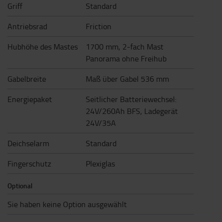
Griff
Standard
Antriebsrad
Friction
Hubhöhe des Mastes
1700 mm, 2-fach Mast
Panorama ohne Freihub
Gabelbreite
Maß über Gabel 536 mm
Energiepaket
Seitlicher Batteriewechsel:
24V/260Ah BFS, Ladegerät
24V/35A
Deichselarm
Standard
Fingerschutz
Plexiglas
Optional
Sie haben keine Option ausgewählt