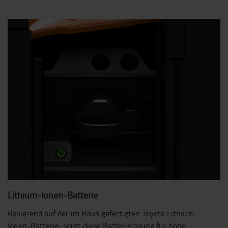
Lithium-Ionen-Batterie
Basierend auf der im Haus gefertigten Toyota Lithium-
Ionen-Batterie, sorgt diese Batterielösung für hohe