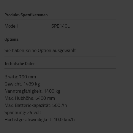
Produkt-Spezifikationen
Modell
SPE140L
Optional
Sie haben keine Option ausgewählt
Technische Daten
Breite
:
790
mm
Gewicht
:
1489
kg
Nenntragfähigkeit
:
1400
kg
Max. Hubhöhe
:
5400
mm
Max. Batteriekapazität
:
500
Ah
Spannung
:
24
volt
Höchstgeschwindigkeit
:
10,0
km/h