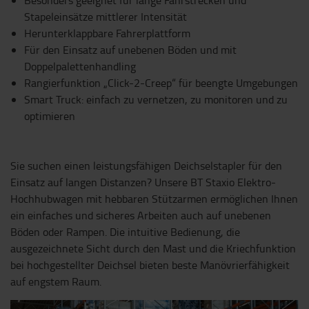
Besonders geeignet für lange Fahrstrecken und
Stapeleinsätze mittlerer Intensität
Herunterklappbare Fahrerplattform
Für den Einsatz auf unebenen Böden und mit
Doppelpalettenhandling
Rangierfunktion „Click-2-Creep“ für beengte Umgebungen
Smart Truck: einfach zu vernetzen, zu monitoren und zu
optimieren
Sie suchen einen leistungsfähigen Deichselstapler für den
Einsatz auf langen Distanzen? Unsere BT Staxio Elektro-
Hochhubwagen mit hebbaren Stützarmen ermöglichen Ihnen
ein einfaches und sicheres Arbeiten auch auf unebenen
Böden oder Rampen. Die intuitive Bedienung, die
ausgezeichnete Sicht durch den Mast und die Kriechfunktion
bei hochgestellter Deichsel bieten beste Manövrierfähigkeit
auf engstem Raum.