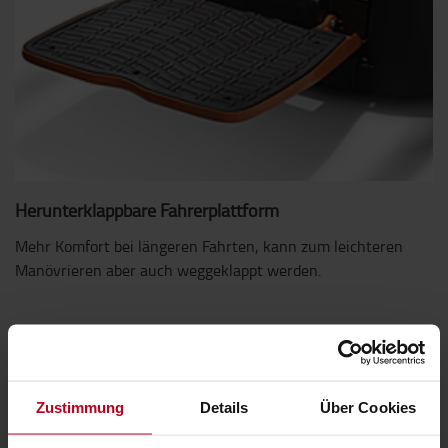
Herunterklappbare Fahrerplattform
Mehr Komfort bei längeren Fahrten, kann zum leichteren
Manövrieren aber auch weggeklappt werden.
Zustimmung
Details
Über Cookies