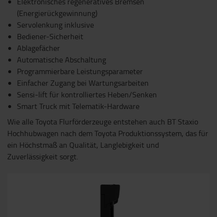
Elektronisches regeneratives Bremsen
(Energierückgewinnung)
Servolenkung inklusive
Bediener-Sicherheit
Ablagefächer
Automatische Abschaltung
Programmierbare Leistungsparameter
Einfacher Zugang bei Wartungsarbeiten
Sensi-lift für kontrolliertes Heben/Senken
Smart Truck mit Telematik-Hardware
Wie alle Toyota Flurförderzeuge entstehen auch BT Staxio
Hochhubwagen nach dem Toyota Produktionssystem, das für
ein Höchstmaß an Qualität, Langlebigkeit und
Zuverlässigkeit sorgt.