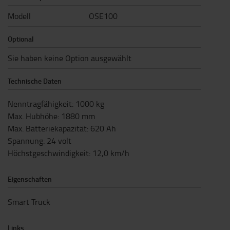
Modell
OSE100
Optional
Sie haben keine Option ausgewählt
Technische Daten
Nenntragfähigkeit
:
1000
kg
Max. Hubhöhe
:
1880
mm
Max. Batteriekapazität
:
620
Ah
Spannung
:
24
volt
Höchstgeschwindigkeit
:
12,0
km/h
Eigenschaften
Smart Truck
Links