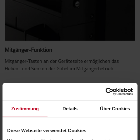
Mitgänger-Funktion
Mitgänger-Tasten an der Geräteseite ermöglichen das
Heben- und Senken der Gabel im Mitgängerbetrieb.
Zustimmung
Details
Über Cookies
Diese Webseite verwendet Cookies