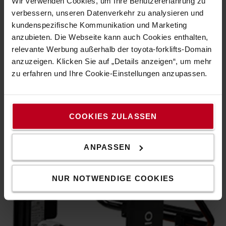
Wir verwenden Cookies, um Ihre Benutzererfahrung zu
verbessern, unseren Datenverkehr zu analysieren und
kundenspezifische Kommunikation und Marketing
anzubieten. Die Webseite kann auch Cookies enthalten,
relevante Werbung außerhalb der toyota-forklifts-Domain
anzuzeigen. Klicken Sie auf „Details anzeigen“, um mehr
zu erfahren und Ihre Cookie-Einstellungen anzupassen.
Lagerung
Stretchfolie und Werkzeug können griffbereit aufbewahrt
COOKIES ZULASSEN
werden.
ANPASSEN
NUR NOTWENDIGE COOKIES