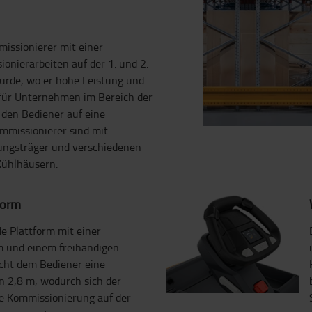
issionierer mit einer
ionierarbeiten auf der 1. und 2.
urde, wo er hohe Leistung und
 für Unternehmen im Bereich der
 den Bediener auf eine
mmissionierer sind mit
dungsträger und verschiedenen
 Kühlhäusern.
form
de Plattform mit einer
und einem freihändigen
cht dem Bediener eine
 2,8 m, wodurch sich der
ie Kommissionierung auf der