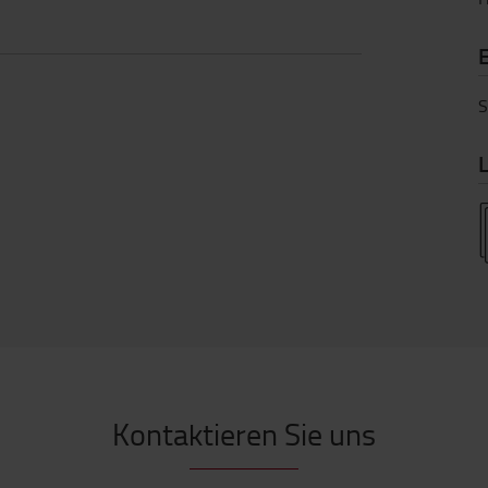
S
L
Kontaktieren Sie uns