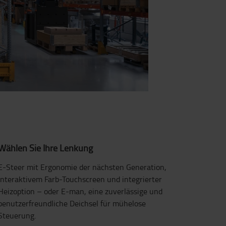
Wählen Sie Ihre Lenkung
E-Steer mit Ergonomie der nächsten Generation,
interaktivem Farb-Touchscreen und integrierter
Heizoption – oder E-man, eine zuverlässige und
benutzerfreundliche Deichsel für mühelose
Steuerung.