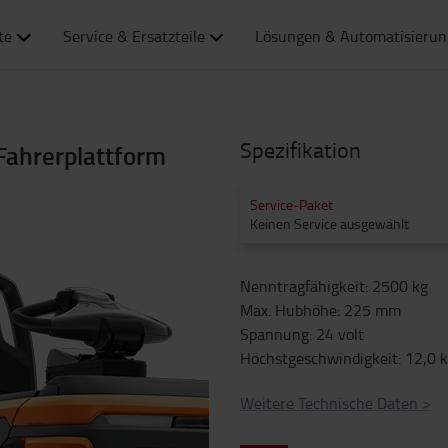
te
Service & Ersatzteile
Lösungen & Automatisierun
Spezifikation
 Fahrerplattform
Service-Paket
Keinen Service ausgewählt
Nenntragfähigkeit
:
2500
kg
Max. Hubhöhe
:
225
mm
Spannung
:
24
volt
Höchstgeschwindigkeit
:
12,0
Weitere Technische Daten
>