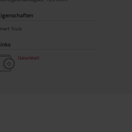
Eigenschaften
mart Truck
inks
Datenblatt