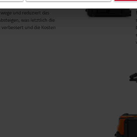
hrend sie nebenher gehen.
rwege und reduziert das
bsteigen, was letztlich die
 verbessert und die Kosten