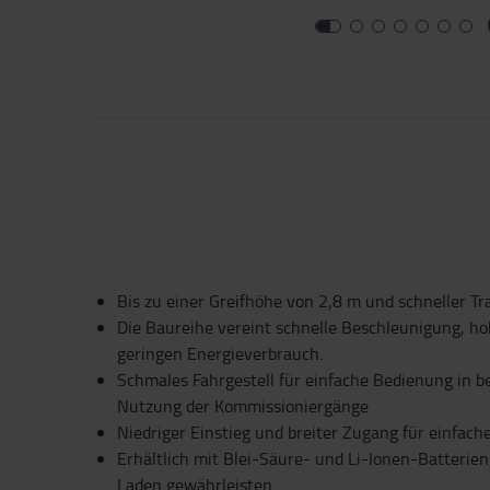
Bis zu einer Greifhöhe von 2,8 m und schneller T
Die Baureihe vereint schnelle Beschleunigung, h
geringen Energieverbrauch.
Schmales Fahrgestell für einfache Bedienung in 
Nutzung der Kommissioniergänge
Niedriger Einstieg und breiter Zugang für einfach
Erhältlich mit Blei-Säure- und Li-Ionen-Batterien
Laden gewährleisten.