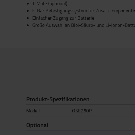
T-Mote (optional)
E-Bar Befestigungssystem für Zusatzkomponenten
Einfacher Zugang zur Batterie
Große Auswahl an Blei-Säure- und Li-Ionen-Batt
Produkt-Spezifikationen
Modell
OSE250P
Optional