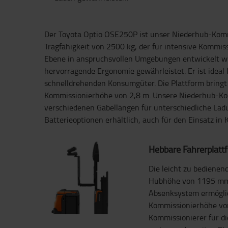
Der Toyota Optio OSE250P ist unser Niederhub-Komm
Tragfähigkeit von 2500 kg, der für intensive Kommiss
Ebene in anspruchsvollen Umgebungen entwickelt w
hervorragende Ergonomie gewährleistet. Er ist ideal
schnelldrehenden Konsumgüter. Die Plattform bringt
Kommissionierhöhe von 2,8 m. Unsere Niederhub-Ko
verschiedenen Gabellängen für unterschiedliche La
Batterieoptionen erhältlich, auch für den Einsatz in
Hebbare Fahrerplatt
Die leicht zu bedienen
Hubhöhe von 1195 mm 
Absenksystem ermögli
Kommissionierhöhe von
Kommissionierer für d