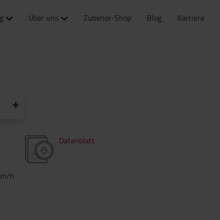
g
Über uns
Zubehör-Shop
Blog
Karriere
Datenblatt
km/h