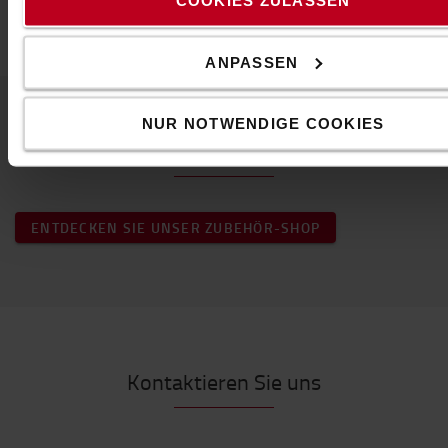
COOKIES ZULASSEN
Größe
:
7
ANPASSEN
NUR NOTWENDIGE COOKIES
Beliebtes Zubehör
ENTDECKEN SIE UNSER ZUBEHÖR-SHOP
Kontaktieren Sie uns