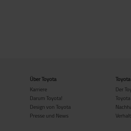
Über Toyota
Toyota
Karriere
Der To
Darum Toyota!
Toyota
Design von Toyota
Nachha
Presse und News
Verhal