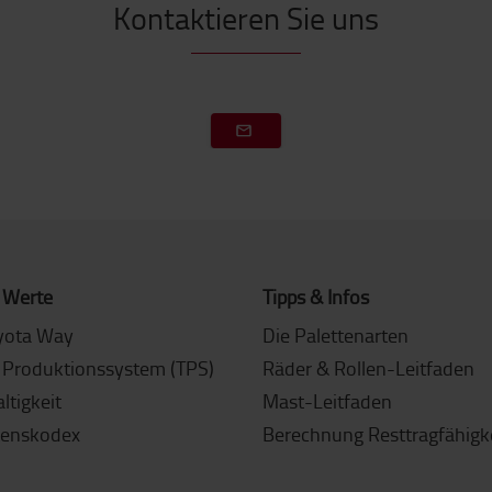
Kontaktieren Sie uns
 Werte
Tipps & Infos
yota Way
Die Palettenarten
 Produktionssystem (TPS)
Räder & Rollen-Leitfaden
ltigkeit
Mast-Leitfaden
tenskodex
Berechnung Resttragfähigk