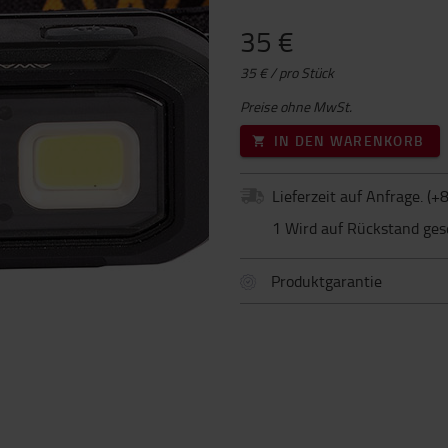
35 €
35 € / pro Stück
Preise ohne MwSt.
IN DEN WARENKORB
Lieferzeit auf Anfrage.
(+
8
1 Wird auf Rückstand ges
Produktgarantie