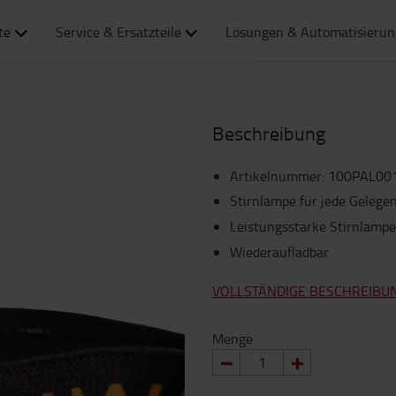
te
Service & Ersatzteile
Lösungen & Automatisierun
Beschreibung
Artikelnummer
:
100PAL00
Stirnlampe für jede Gelege
Leistungsstarke Stirnlampe
Wiederaufladbar
VOLLSTÄNDIGE BESCHREIBU
Menge