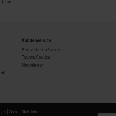
:
1,5
m
Kundenservice
Kontaktieren Sie uns
Toyota Service
Newsletter
eit
ngen
Cookie Richtlinie