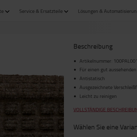
te
Service & Ersatzteile
Lösungen & Automatisierun
Beschreibung
Artikelnummer
:
100PAL00
Für einen gut aussehenden
Antistatisch
Ausgezeichnete Verschleißf
Leicht zu reinigen
VOLLSTÄNDIGE BESCHREIBU
Wählen Sie eine Varia