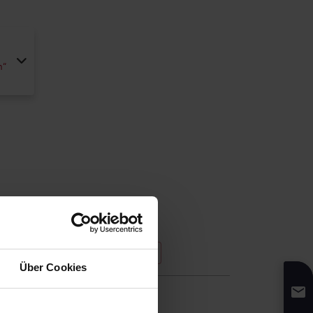
n“
KONTAKTIEREN SIE UNS
Über Cookies
,90 € pro Bestellung
)