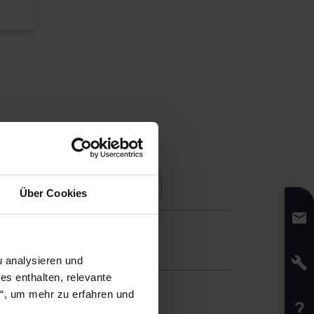
KONTAKTIEREN SIE UNS
Über Cookies
,90 € pro Bestellung
)
etzt
 analysieren und
s enthalten, relevante
n“, um mehr zu erfahren und