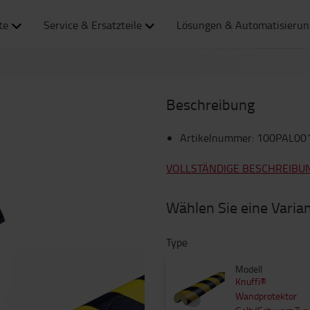
te
Service & Ersatzteile
Lösungen & Automatisierun
Beschreibung
Artikelnummer
:
100PAL00
VOLLSTÄNDIGE BESCHREIBU
Wählen Sie eine Varia
Type
Modell
Knuffi®
Wandprotektor