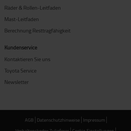
Räder & Rollen-Leitfaden
Mast-Leitfaden
Berechnung Resttragfähigkeit
Kundenservice
Kontaktieren Sie uns
Toyota Service
Newsletter
AGB
Datenschutzhinweise
Impressum
Verhaltenskodex Zulieferer
Cookie Einstellungen