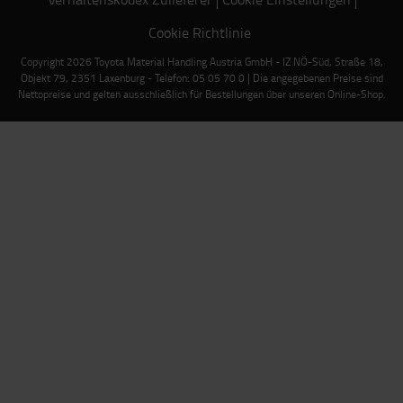
Cookie Richtlinie
Copyright 2026 Toyota Material Handling Austria GmbH - IZ NÖ-Süd, Straße 18,
Objekt 79, 2351 Laxenburg - Telefon: 05 05 70 0 | Die angegebenen Preise sind
Nettopreise und gelten ausschließlich für Bestellungen über unseren Online-Shop.