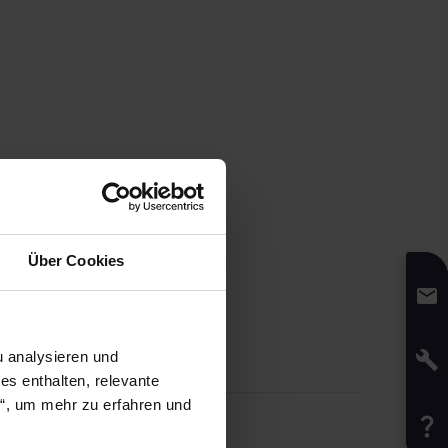
Über Cookies
 analysieren und
s enthalten, relevante
n“, um mehr zu erfahren und