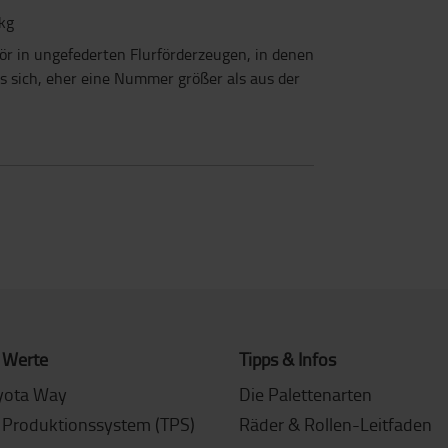
 kg
ör in ungefederten Flurförderzeugen, in denen
es sich, eher eine Nummer größer als aus der
 Werte
Tipps & Infos
yota Way
Die Palettenarten
 Produktionssystem (TPS)
Räder & Rollen-Leitfaden