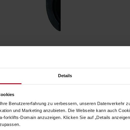
Details
Cookies
hre Benutzererfahrung zu verbessern, unseren Datenverkehr zu
EIGENSCHAFTEN
tion und Marketing anzubieten. Die Webseite kann auch Cookie
-forklifts-Domain anzuzeigen. Klicken Sie auf „Details anzeige
nzupassen.