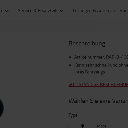
te
Service & Ersatzteile
Lösungen & Automatisierun
Beschreibung
Artikelnummer
:
RAP-B-40
Kann sehr schnell und ohn
Ihres Fahrzeugs
VOLLSTÄNDIGE BESCHREIBU
Wählen Sie eine Varia
Type
Modell