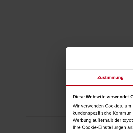
Zustimmung
Diese Webseite verwendet 
Wir verwenden Cookies, um I
kundenspezifische Kommunika
Werbung außerhalb der toyota
Ihre Cookie-Einstellungen a