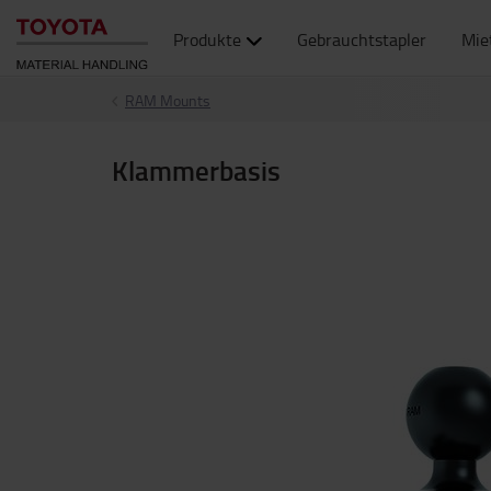
Produkte
Gebrauchtstapler
Mie
RAM Mounts
Klammerbasis