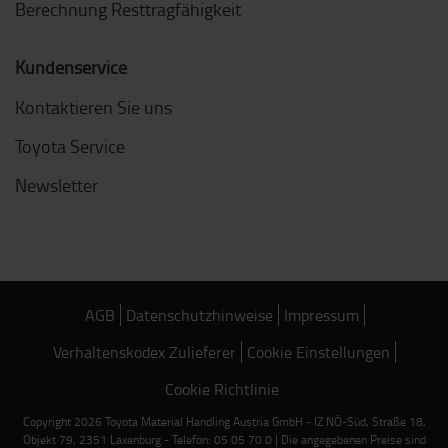
Berechnung Resttragfähigkeit
Kundenservice
Kontaktieren Sie uns
Toyota Service
Newsletter
AGB
Datenschutzhinweise
Impressum
Verhaltenskodex Zulieferer
Cookie Einstellungen
Cookie Richtlinie
Copyright 2026 Toyota Material Handling Austria GmbH - IZ NÖ-Süd, Straße 18,
Objekt 79, 2351 Laxenburg - Telefon: 05 05 70 0 | Die angegebenen Preise sind