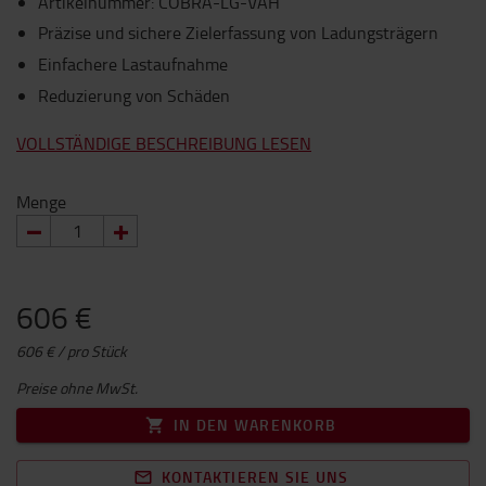
Artikelnummer
:
COBRA-LG-VAH
Präzise und sichere Zielerfassung von Ladungsträgern
Einfachere Lastaufnahme
Reduzierung von Schäden
VOLLSTÄNDIGE BESCHREIBUNG LESEN
Menge
606 €
606 € / pro Stück
Preise ohne MwSt.
IN DEN WARENKORB
KONTAKTIEREN SIE UNS