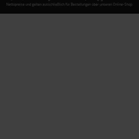
Nettopreise und gelten ausschließlich für Bestellungen über unseren Online-Shop.