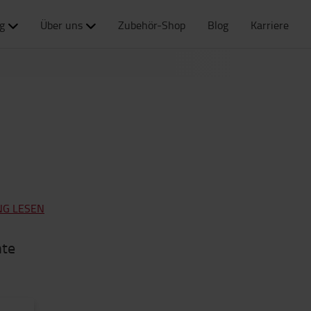
g
Über uns
Zubehör-Shop
Blog
Karriere
NG LESEN
nte