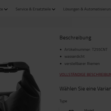
te
Service & Ersatzteile
Lösungen & Automatisierun
Beschreibung
Artikelnummer
:
T255CNT
wasserdicht
verstellbarer Riemen
VOLLSTÄNDIGE BESCHREIBU
Wählen Sie eine Varia
Type
Modell