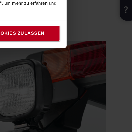
n“, um mehr zu erfahren und
OKIES ZULASSEN