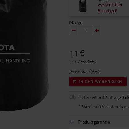
wasserdichter
Beutel groß
Menge
11 €
11 € / pro Stück
Preise ohne MwSt.
IN DEN WARENKORB
Lieferzeit auf Anfrage.
(+
8
1 Wird auf Rückstand ges
Produktgarantie