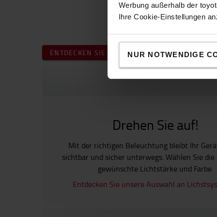
Werbung außerhalb der toyota
Ihre Cookie-Einstellungen a
ENTDECKEN SIE UNSER ZUBEHÖR-SHOP
NUR NOTWENDIGE C
Drehen Sie auf!
Mit der richtigen Beleuchtung bleibt Ihr Ger
sichtbar und sicher unterwegs. Wählen Sie die
gewünschte Lichtstärke und Farbe.
Entdecken Sie unsere Auswahl an Lichstsy