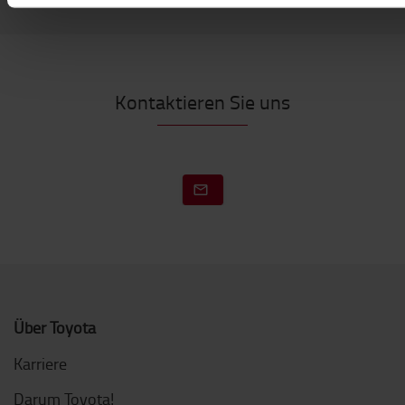
Kontaktieren Sie uns
Über Toyota
Karriere
Darum Toyota!