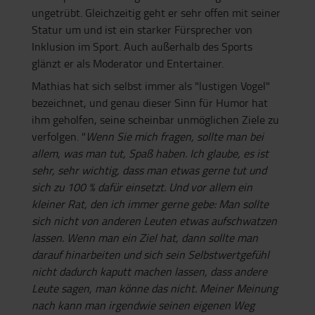
ungetrübt. Gleichzeitig geht er sehr offen mit seiner
Statur um und ist ein starker Fürsprecher von
Inklusion im Sport. Auch außerhalb des Sports
glänzt er als Moderator und Entertainer.
Mathias hat sich selbst immer als "lustigen Vogel"
bezeichnet, und genau dieser Sinn für Humor hat
ihm geholfen, seine scheinbar unmöglichen Ziele zu
verfolgen. "
Wenn Sie mich fragen, sollte man bei
allem, was man tut, Spaß haben. Ich glaube, es ist
sehr, sehr wichtig, dass man etwas gerne tut und
sich zu 100 % dafür einsetzt. Und vor allem ein
kleiner Rat, den ich immer gerne gebe: Man sollte
sich nicht von anderen Leuten etwas aufschwatzen
lassen. Wenn man ein Ziel hat, dann sollte man
darauf hinarbeiten und sich sein Selbstwertgefühl
nicht dadurch kaputt machen lassen, dass andere
Leute sagen, man könne das nicht. Meiner Meinung
nach kann man irgendwie seinen eigenen Weg