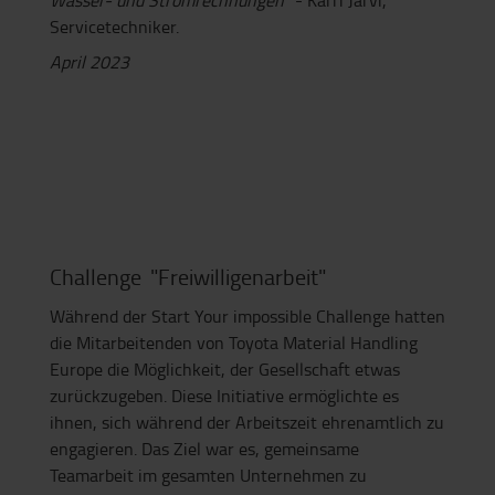
Wasser- und Stromrechnungen
" - Karri Järvi,
Servicetechniker.
April 2023
Challenge "Freiwilligenarbeit"
Während der Start Your impossible Challenge hatten
die Mitarbeitenden von Toyota Material Handling
Europe die Möglichkeit, der Gesellschaft etwas
zurückzugeben. Diese Initiative ermöglichte es
ihnen, sich während der Arbeitszeit ehrenamtlich zu
engagieren. Das Ziel war es, gemeinsame
Teamarbeit im gesamten Unternehmen zu