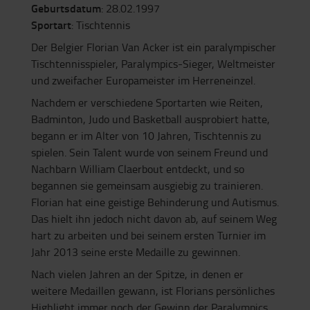
Geburtsdatum
: 28.02.1997
Sportart
: Tischtennis
Der Belgier Florian Van Acker ist ein paralympischer
Tischtennisspieler, Paralympics-Sieger, Weltmeister
und zweifacher Europameister im Herreneinzel.
Nachdem er verschiedene Sportarten wie Reiten,
Badminton, Judo und Basketball ausprobiert hatte,
begann er im Alter von 10 Jahren, Tischtennis zu
spielen. Sein Talent wurde von seinem Freund und
Nachbarn William Claerbout entdeckt, und so
begannen sie gemeinsam ausgiebig zu trainieren.
Florian hat eine geistige Behinderung und Autismus.
Das hielt ihn jedoch nicht davon ab, auf seinem Weg
hart zu arbeiten und bei seinem ersten Turnier im
Jahr 2013 seine erste Medaille zu gewinnen.
Nach vielen Jahren an der Spitze, in denen er
weitere Medaillen gewann, ist Florians persönliches
Highlight immer noch der Gewinn der Paralympics