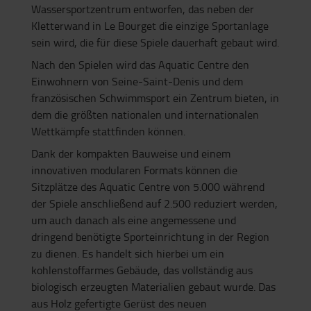
Wassersportzentrum entworfen, das neben der
Kletterwand in Le Bourget die einzige Sportanlage
sein wird, die für diese Spiele dauerhaft gebaut wird.
Nach den Spielen wird das Aquatic Centre den
Einwohnern von Seine-Saint-Denis und dem
französischen Schwimmsport ein Zentrum bieten, in
dem die größten nationalen und internationalen
Wettkämpfe stattfinden können.
Dank der kompakten Bauweise und einem
innovativen modularen Formats können die
Sitzplätze des Aquatic Centre von 5.000 während
der Spiele anschließend auf 2.500 reduziert werden,
um auch danach als eine angemessene und
dringend benötigte Sporteinrichtung in der Region
zu dienen. Es handelt sich hierbei um ein
kohlenstoffarmes Gebäude, das vollständig aus
biologisch erzeugten Materialien gebaut wurde. Das
aus Holz gefertigte Gerüst des neuen