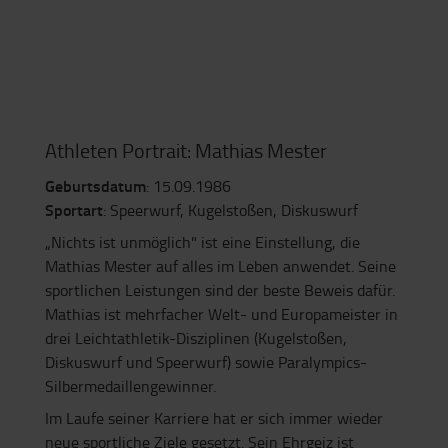
Athleten Portrait: Mathias Mester
Geburtsdatum
: 15.09.1986
Sportart
: Speerwurf, Kugelstoßen, Diskuswurf
„Nichts ist unmöglich" ist eine Einstellung, die
Mathias Mester auf alles im Leben anwendet. Seine
sportlichen Leistungen sind der beste Beweis dafür.
Mathias ist mehrfacher Welt- und Europameister in
drei Leichtathletik-Disziplinen (Kugelstoßen,
Diskuswurf und Speerwurf) sowie Paralympics-
Silbermedaillengewinner.
Im Laufe seiner Karriere hat er sich immer wieder
neue sportliche Ziele gesetzt. Sein Ehrgeiz ist