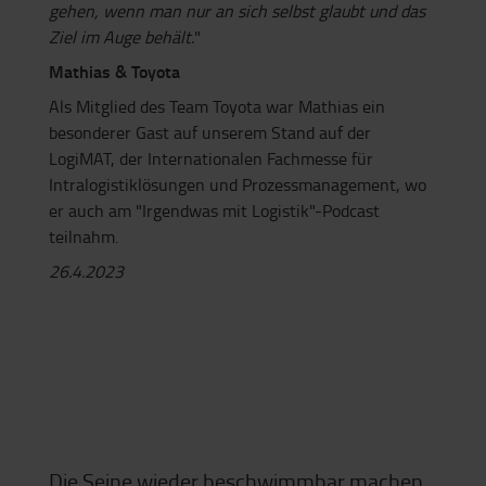
gehen, wenn man nur an sich selbst glaubt und das
Ziel im Auge behält.
"
Mathias & Toyota
Als Mitglied des Team Toyota war Mathias ein
besonderer Gast auf unserem Stand auf der
LogiMAT, der Internationalen Fachmesse für
Intralogistiklösungen und Prozessmanagement, wo
er auch am "Irgendwas mit Logistik"-Podcast
teilnahm.
26.4.2023
Die Seine wieder beschwimmbar machen