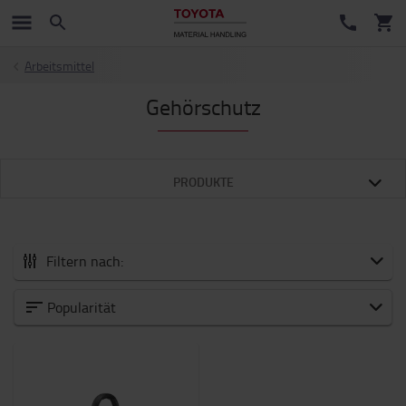
Arbeitsmittel
Gehörschutz
PRODUKTE
Filtern nach:
Zubehör
Popularität
Neuheiten
Arbeitsmittel
Arbeitsplatz und Lager
Batterie und Elektronik