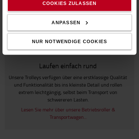
COOKIES ZULASSEN
ANPASSEN
NUR NOTWENDIGE COOKIES
Laufen einfach rund
Unsere Trolleys verfügen über eine erstklassige Qualität
und Funktionalität bis ins kleinste Detail und rollen
extrem leichtgängig, selbst beim Transport von
schwereren Lasten.
Lesen Sie mehr über unsere Betriebsroller &
Transportwagen...