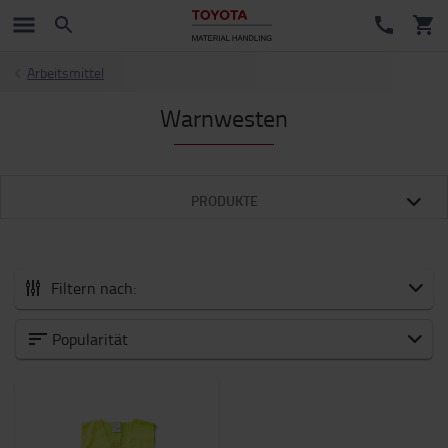
Arbeitsmittel
Warnwesten
PRODUKTE
Filtern nach:
Zubehör
Popularität
Neuheiten
Arbeitsmittel
Arbeitsplatz und Lager
Batterie und Elektronik