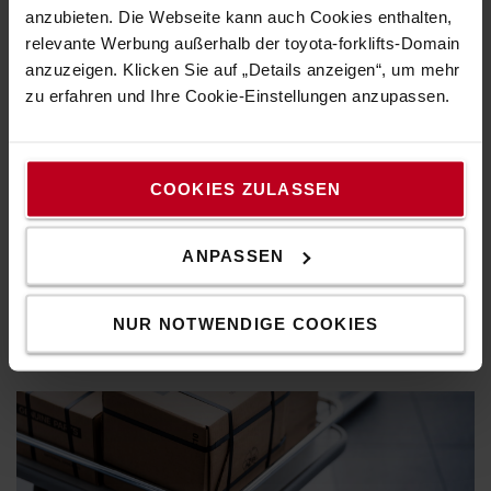
anzubieten. Die Webseite kann auch Cookies enthalten,
relevante Werbung außerhalb der toyota-forklifts-Domain
anzuzeigen. Klicken Sie auf „Details anzeigen“, um mehr
zu erfahren und Ihre Cookie-Einstellungen anzupassen.
Drehen Sie auf!
COOKIES ZULASSEN
Mit der richtigen Beleuchtung bleibt Ihr Gerät immer
sichtbar und sicher unterwegs. Wählen Sie die von Ihnen
gewünschte Lichtstärke und Farbe.
ANPASSEN
Entdecken Sie unsere Auswahl an Lichstsystemen
NUR NOTWENDIGE COOKIES