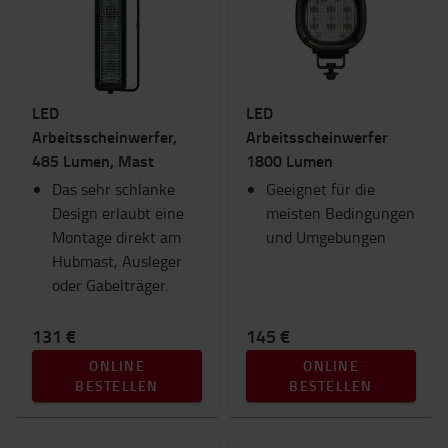
LED
LED
Arbeitsscheinwerfer,
Arbeitsscheinwerfer
485 Lumen, Mast
1800 Lumen
Das sehr schlanke
Geeignet für die
Design erlaubt eine
meisten Bedingungen
Montage direkt am
und Umgebungen
Hubmast, Ausleger
oder Gabelträger.
131 €
145 €
ONLINE
ONLINE
BESTELLEN
BESTELLEN