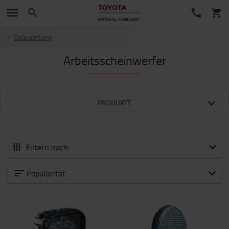
Beleuchtung
Arbeitsscheinwerfer
PRODUKTE
Filtern nach:
Zubehör
Popularität
Neuheiten
Arbeitsmittel
Arbeitsplatz und Lager
Batterie und Elektronik