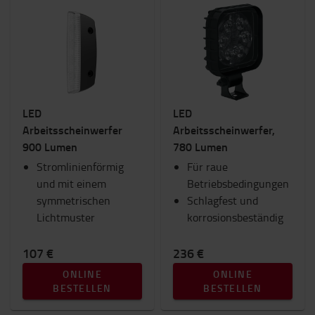
LED
LED
Arbeitsscheinwerfer
Arbeitsscheinwerfer,
900 Lumen
780 Lumen
Stromlinienförmig
Für raue
und mit einem
Betriebsbedingungen
symmetrischen
Schlagfest und
Lichtmuster
korrosionsbeständig
107 €
236 €
ONLINE
ONLINE
BESTELLEN
BESTELLEN