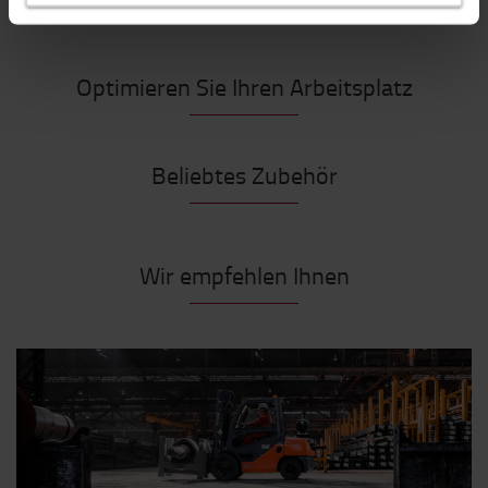
Optimieren Sie Ihren Arbeitsplatz
Beliebtes Zubehör
Wir empfehlen Ihnen