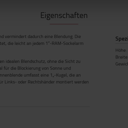
Eigenschaften
nd vermindert dadurch eine Blendung. Die
Spezi
tet, die leicht an jedem 1“-RAM-Sockelarm
Höhe
:
Breite
en idealen Blendschutz, ohne die Sicht zu
Gewic
al für die Blockierung von Sonne und
nnenblende umfasst eine 1„-Kugel, die an
ür Links- oder Rechtshänder montiert werden