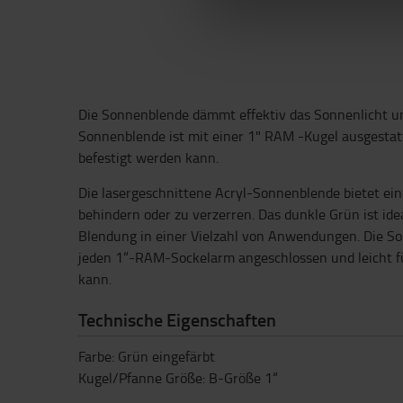
Die Sonnenblende dämmt effektiv das Sonnenlicht u
Sonnenblende ist mit einer 1" RAM -Kugel ausgestat
befestigt werden kann.
Die lasergeschnittene Acryl-Sonnenblende bietet ein
behindern oder zu verzerren. Das dunkle Grün ist ide
Blendung in einer Vielzahl von Anwendungen. Die So
jeden 1“-RAM-Sockelarm angeschlossen und leicht f
kann.
Technische Eigenschaften
Farbe: Grün eingefärbt
Kugel/Pfanne Größe: B-Größe 1“