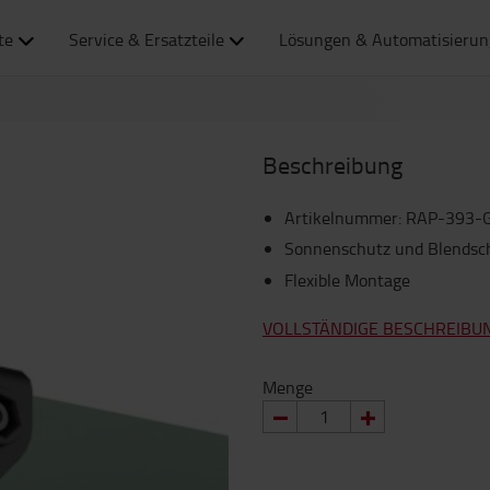
te
Service & Ersatzteile
Lösungen & Automatisierun
Beschreibung
Artikelnummer
:
RAP-393-
Sonnenschutz und Blendsc
Flexible Montage
VOLLSTÄNDIGE BESCHREIBU
Menge