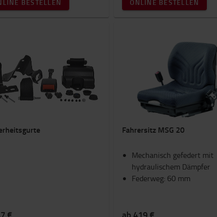
NLINE BESTELLEN
ONLINE BESTELLEN
erheitsgurte
Fahrersitz MSG 20
Mechanisch gefedert mit
hydraulischem Dämpfer
Federweg: 60 mm
47 €
ab 419 €