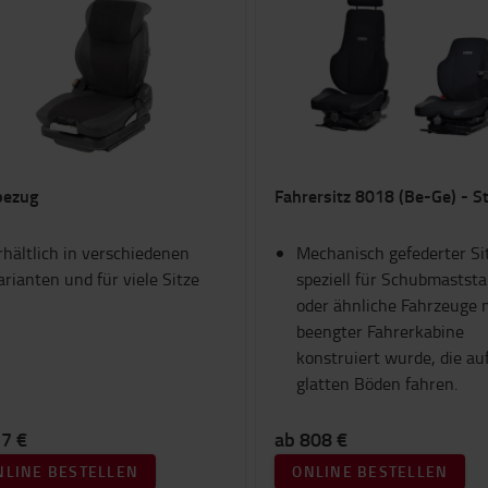
bezug
Fahrersitz 8018 (Be-Ge) - S
rhältlich in verschiedenen
Mechanisch gefederter Sit
arianten und für viele Sitze
speziell für Schubmaststa
oder ähnliche Fahrzeuge 
beengter Fahrerkabine
konstruiert wurde, die au
glatten Böden fahren.
77 €
ab 808 €
NLINE BESTELLEN
ONLINE BESTELLEN