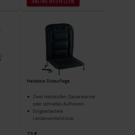
ONLINE BESTELLEN
Heizbare Sitzauflage
Zwei Heizstufen: Dauerwärme
oder schnelles Aufheizen
Eingearbeitete
Lendenwirbelstütze
73 €