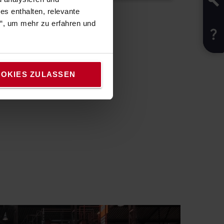
s enthalten, relevante
n“, um mehr zu erfahren und
OKIES ZULASSEN