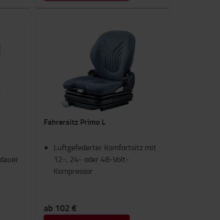
Fahrersitz Primo L
Luftgefederter Komfortsitz mit
sdauer
12-, 24- oder 48-Volt-
Kompressor
ab 102 €