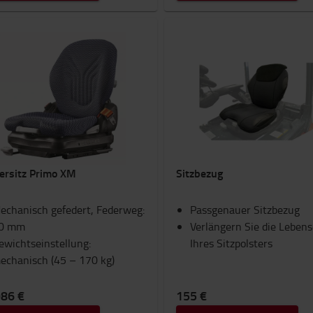
ersitz Primo XM
Sitzbezug
echanisch gefedert, Federweg:
Passgenauer Sitzbezug
0 mm
Verlängern Sie die Leben
ewichtseinstellung:
Ihres Sitzpolsters
echanisch (45 – 170 kg)
986 €
155 €