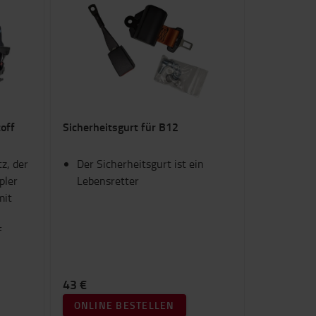
toff
Sicherheitsgurt für B12
z, der
Der Sicherheitsgurt ist ein
pler
Lebensretter
mit
f
43 €
ONLINE BESTELLEN