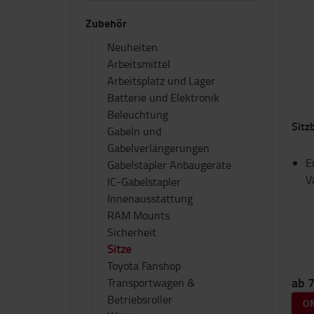
Zubehör
Neuheiten
Arbeitsmittel
Arbeitsplatz und Lager
Batterie und Elektronik
Beleuchtung
Sitz
Gabeln und
Gabelverlängerungen
E
Gabelstapler Anbaugeräte
V
IC-Gabelstapler
Innenausstattung
RAM Mounts
Sicherheit
Sitze
Toyota Fanshop
ab 
Transportwagen &
Betriebsroller
O