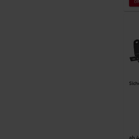
O
Sich
ab 