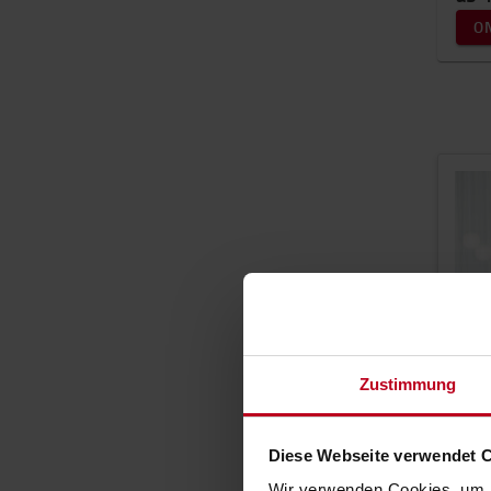
O
Zustimmung
Diese Webseite verwendet 
Wir verwenden Cookies, um I