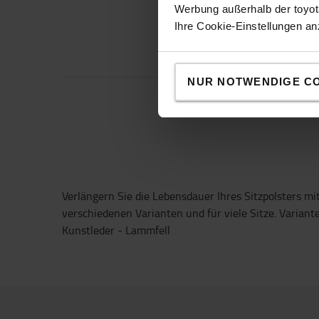
Werbung außerhalb der toyota
Ihre Cookie-Einstellungen a
NUR NOTWENDIGE C
Verlängern Sie die Lebensdauer Ihres Sitzpolsters m
verschiedenen Varianten und für viele Sitze. Variant
Kunstleder - Lammfell