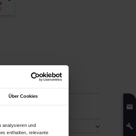
g
)
KONTAKTIEREN SIE UNS
Über Cookies
5 € pro Bestellung
)
etzt
 analysieren und
s enthalten, relevante