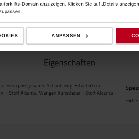
-forklifts-Domain anzuzeigen. Klicken Sie auf „Details anzeige
nzupassen.
EIGENSCHAFTEN
OOKIES
ANPASSEN
CO
Eigenschaften
it diesem passgenauen Schonbezug. Erhältlich in
Spezi
en: - Stoff Alcanta, Wangen Kunstleder - Stoff Alcanta -
Farbe
: