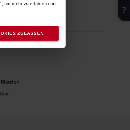
n“, um mehr zu erfahren und
OKIES ZULASSEN
fikation
Grau