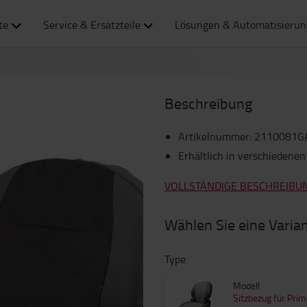
te
Service & Ersatzteile
Lösungen & Automatisierun
Beschreibung
Artikelnummer
:
2110081G
Erhältlich in verschiedenen
VOLLSTÄNDIGE BESCHREIBU
Wählen Sie eine Varia
Type
Modell
Sitzbezug für Prim