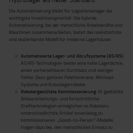
Die Automatisierung bleibt für Logistikmanager die
wichtigste Investitionspriorität. Die hybride
Automatisierung, bei der menschliche Arbeitskräfte und
Maschinen zusammenarbeiten, bietet das realistischste
und skalierbarste Modell für moderne Lagerhäuser.
Automatisierte Lager- und Abrufsysteme (AS/RS)
:
AS/RS-Technologien bieten eine hohe Lagerdichte,
einen vorhersehbaren Durchsatz und weniger
Fehler. Dazu gehören Palettenkräne, Miniload-
Systeme und Kubuslagerroboter.
Robotergestützte Kommissionierung
: KI-gestützte
Bildverarbeitungs- und fortschrittliche
Greiftechnologien ermöglichen es Robotern,
unterschiedlichste Artikel zuverlässig zu
kommissionieren. „Goods-to-Person“-Modelle
tragen dazu bei, den menschlichen Einsatz zu