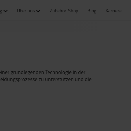
g
Über uns
Zubehör-Shop
Blog
Karriere
 einer grundlegenden Technologie in der
heidungsprozesse zu unterstützen und die