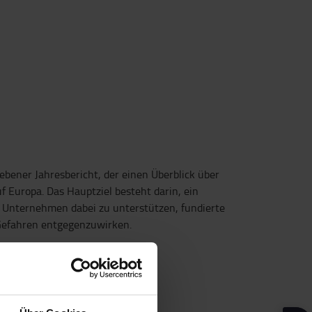
ebener Jahresbericht, der einen Überblick über
f Europa. Das Hauptziel besteht darin, ein
m Unternehmen dabei zu unterstützen, fundierte
 Gefahren entgegenzuwirken.