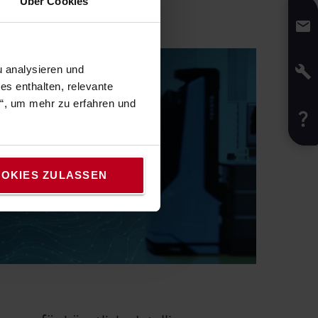
Über Cookies
 analysieren und
s enthalten, relevante
n“, um mehr zu erfahren und
OKIES ZULASSEN