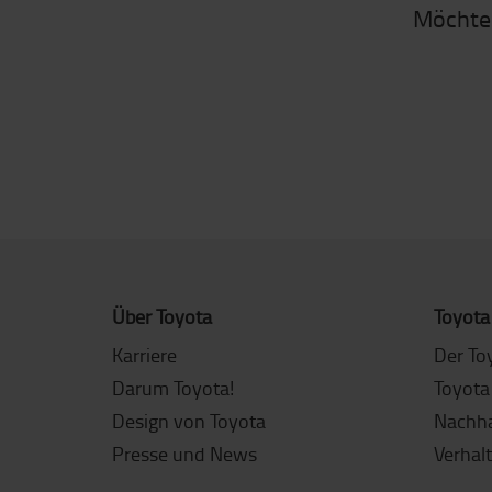
Möchten
Über Toyota
Toyota
Karriere
Der To
Darum Toyota!
Toyota
Design von Toyota
Nachha
Presse und News
Verhal