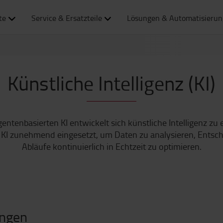
te
Service & Ersatzteile
Lösungen & Automatisierun
Künstliche Intelligenz (KI)
gentenbasierten KI entwickelt sich künstliche Intelligenz zu
 KI zunehmend eingesetzt, um Daten zu analysieren, Entsc
Abläufe kontinuierlich in Echtzeit zu optimieren.
ungen