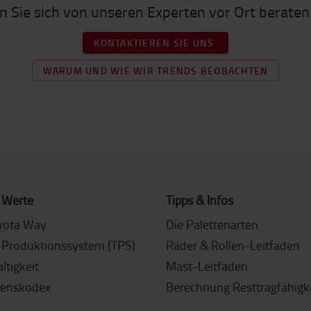
 Sie sich von unseren Experten vor Ort beraten
KONTAKTIEREN SIE UNS
WARUM UND WIE WIR TRENDS BEOBACHTEN
 Werte
Tipps & Infos
yota Way
Die Palettenarten
 Produktionssystem (TPS)
Räder & Rollen-Leitfaden
ltigkeit
Mast-Leitfaden
tenskodex
Berechnung Resttragfähigk